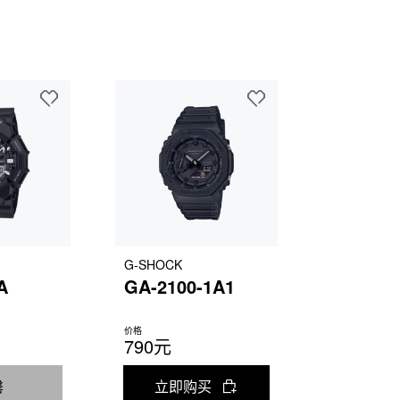
G-SHOCK
A
GA-2100-1A1
价格
790元
罄
立即购买