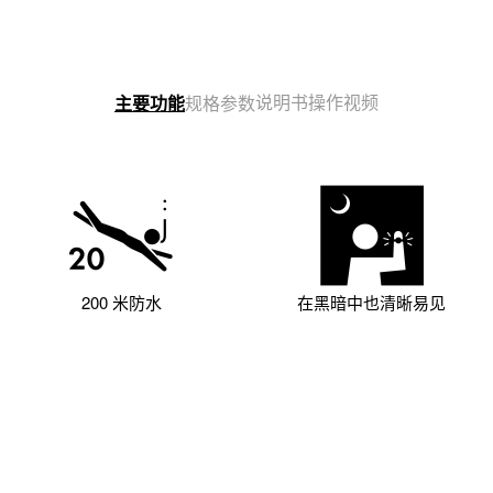
说明书
操作视频
主要功能
规格参数
200 米防水
在黑暗中也清晰易见