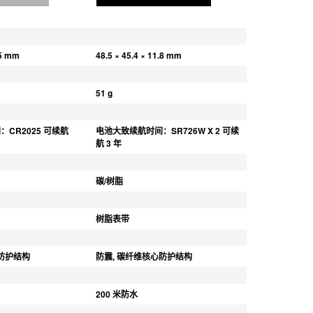
.5 mm
48.5 × 45.4 × 11.8 mm
51 g
CR2025 可续航 
电池大致续航时间：SR726W X 2 可续
航 3 年
碳/树脂
树脂表带
心防护结构
防震, 碳纤维核心防护结构
200 米防水