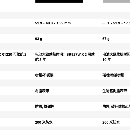
m
51.9 × 48.8 × 16.9 mm
55.1 × 51.9 × 17
93 g
67 g
1220 可续航 2 
电池大致续航时间：SR927W X 2 可续
电池大致续航时间：
航 3 年
10 年
树脂/不锈钢
碳/生物基树脂
树脂表带
生物基树脂表带
防震, 抗磁性
防震, 碳纤维核
200 米防水
200 米防水