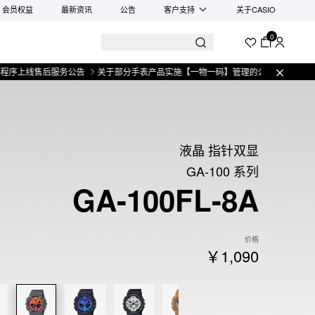
会员权益
最新资讯
公告
客户支持
关于CASIO
0
售后服务公告
关于部分手表产品实施【一物一码】管理的公告
微信小程序上线
液晶 指针双显
GA-100 系列
GA-100FL-8A
价格
￥1,090