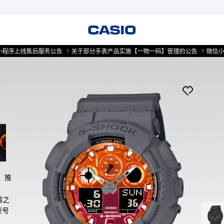
线售后服务公告
关于部分手表产品实施【一物一码】管理的公告
微信小程序上线
，推
情之
型号