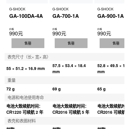
G-SHOCK
G-SHOCK
G-SHOCK
GA-100DA-4A
GA-700-1A
GA-900-1A
价格
价格
价格
990元
990元
990元
售罄
售罄
售罄
表壳尺寸（长× 宽× 高）
57.5 × 53.4 × 18.4 
52.8 × 49.5 × 16.
55 × 51.2 × 16.9 mm
mm
mm
重量
72 g
69 g
65 g
电源和电池使用寿命
电池大致续航时间：
电池大致续航时间：
电池大致续航时
CR1220 可续航 2 年
CR2016 可续航 5 年
CR2016 可续航 7
表壳和表圈材料