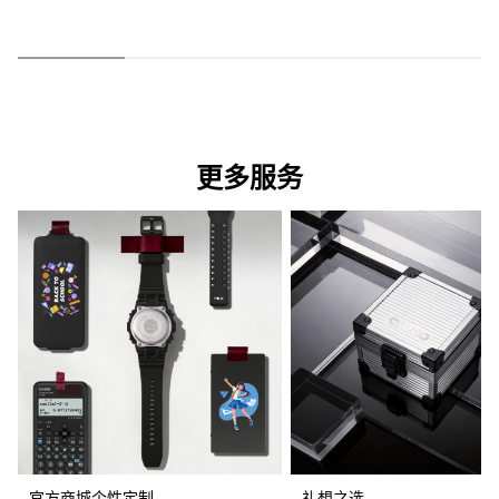
更多服务
官方商城个性定制
礼想之选