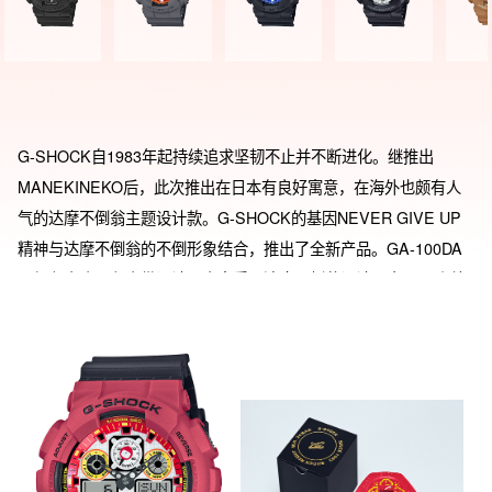
G-SHOCK自1983年起持续追求坚韧不止并不断进化。继推出
MANEKINEKO后，此次推出在日本有良好寓意，在海外也颇有人
气的达摩不倒翁主题设计款。G-SHOCK的基因NEVER GIVE UP
精神与达摩不倒翁的不倒形象结合，推出了全新产品。GA-100DA
是红色表头黑色表带设计，表盘采用达摩不倒翁设计元素，12点处
小表针及表盘内圈采用达摩不倒翁主题设计与配色，呈现出达摩不
倒翁形象。此外，在游环上加上了达摩不倒翁简图设计。 特别款表
盒及达摩不倒翁形象由活跃于东京的街头艺术品牌Black Eye Patch
设计。