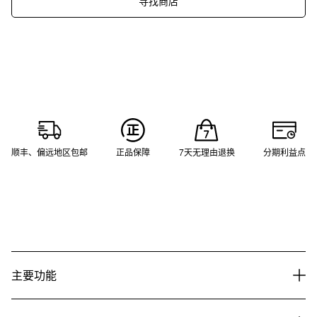
寻找商店
顺丰、偏远地区包邮
正品保障
7天无理由退换
分期利益点
主要功能