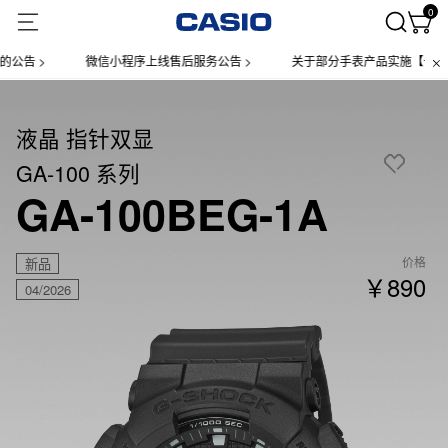
0
 >
微信小程序上线售后服务公告 >
关于部分手表产品实施【一物一码
液晶 指针双显
GA-100 系列
GA-100BEG-1A
价格
新品
￥890
04/2026