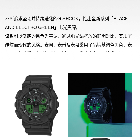
不断追求坚韧并持续进化的G-SHOCK，推出全新系列「BLACK 
AND ELECTRO GREEN」电光黑绿。

该系列以洗练的黑色为基调，通过电光绿释放的鲜明对比，实现了
酷炫而现代的风格。表圈、表带及表盘采用了品牌基调色黑色，表
盘液晶部分采用电光绿配色，增强了视觉冲击力与设计感。当照明
点亮时，数显屏将发光，确保暗处的可视性。

※ GA-B010BEG的表壳、表圈、表带，以及GA-B2100BEG的表
圈、表带的主要树脂部件采用了生物质树脂。通过使用可再生的有
机资源作为原料，有助于降低环境负荷。