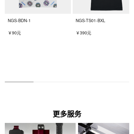
NGS-BDN-1
NGS-TS01-BXL
￥90元
￥390元
更多服务