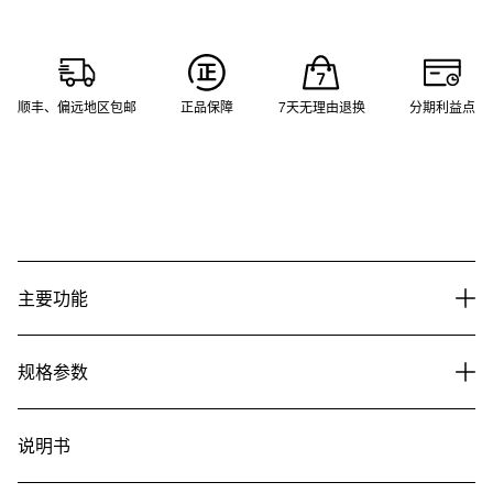
顺丰、偏远地区包邮
正品保障
7天无理由退换
分期利益点
主要功能
规格参数
说明书