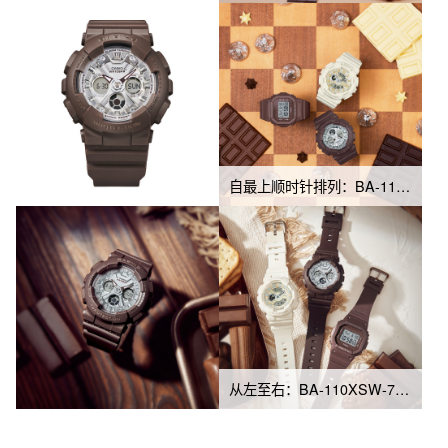
自最上顺时针排列：BA-110XSW-7A、BA-130SW-5A、BGD-565USW-5
从左至右：BA-110XSW-7APRQ、BA-130SW-5APRQ、BGD-565USW-5PRQ