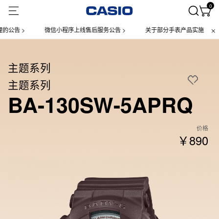
0
告 >
微信小程序上线售后服务公告 >
关于部分手表产品实施【一物一码
主题系列
主题系列
BA-130SW-5APRQ
价格
￥890