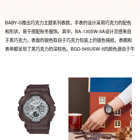
BABY-G推出巧克力主题系列表款，手表的设计采用巧克力的配色
和形状，易于搭配秋冬服饰。其中，BA-130SW-5A设计灵感来自
于黑巧克力，表盘的银色取自于巧克力包装上的银色锡纸，表圈和
表带都呈现了黑巧克力的深棕色。BGD-565USW-5的颜色源自于牛
奶巧克力，表盘内的设计体现了大板巧克力。BA-110XSW-7A则采
用了白巧克力的配色。