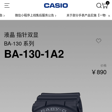
0
微信小程序上线售后服务公告 >
关于部分手表产品实施【一物一码】管
液晶 指针双显
BA-130 系列
BA-130-1A2
价格
￥890