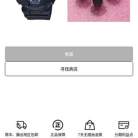
售罄
寻找商店
顺丰、偏远地区包邮
正品保障
7天无理由退换
分期利益点