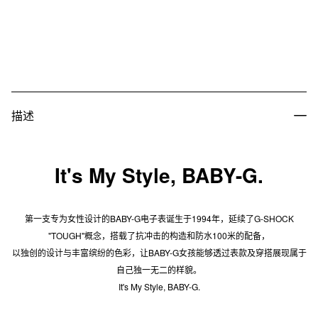
描述
It's My Style, BABY-G.
第一支专为女性设计的BABY-G电子表诞生于1994年，延续了G-SHOCK
"TOUGH"概念，搭载了抗冲击的构造和防水100米的配备，
以独创的设计与丰富缤纷的色彩，让BABY-G女孩能够透过表款及穿搭展现属于
自己独一无二的样貌。
It's My Style, BABY-G.