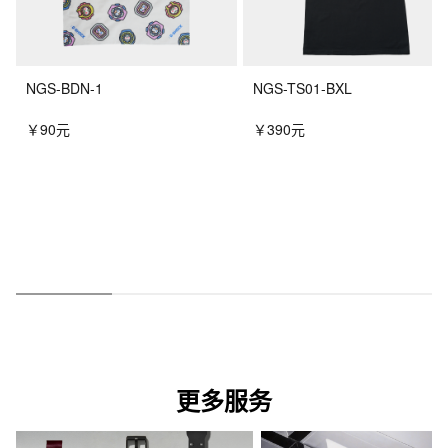
NGS-BDN-1
NGS-TS01-BXL
￥90元
￥390元
更多服务