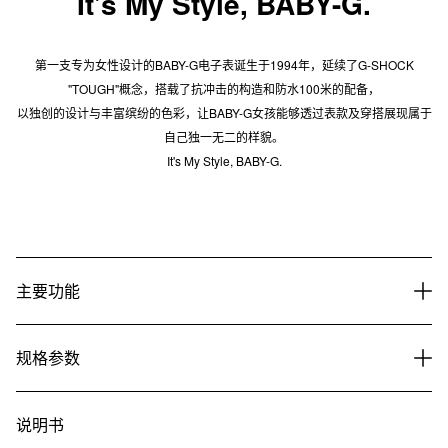
It's My Style, BABY-G.
第一支专为女性设计的BABY-G电子表诞生于1994年，延续了G-SHOCK
"TOUGH"概念，搭载了抗冲击的构造和防水100米的配备，
以独创的设计与丰富缤纷的色彩，让BABY-G女孩能够透过表款及穿搭展现属于
自己独一无二的样貌。
It's My Style, BABY-G.
主要功能
规格参数
说明书