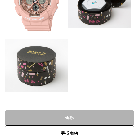
售罄
寻找商店