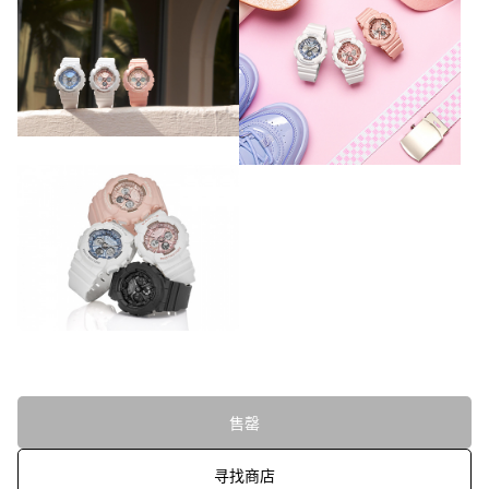
售罄
寻找商店