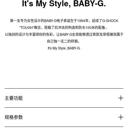
It's My Style, BABY-G.
第一支专为女性设计的BABY-G电子表诞生于1994年，延续了G-SHOCK
"TOUGH"概念，搭载了抗冲击的构造和防水100米的配备，
以独创的设计与丰富缤纷的色彩，让BABY-G女孩能够透过表款及穿搭展现属于
自己独一无二的样貌。
It's My Style, BABY-G.
主要功能
规格参数