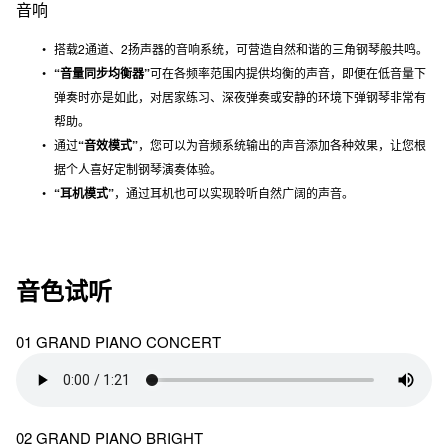
音响
搭载2通道、2扬声器的音响系统，可营造自然和谐的三角钢琴般共鸣。
“音量同步均衡器”
可在各频率范围内提供均衡的声音，即便在低音量下
弹奏时亦是如此，对居家练习、深夜弹奏或安静的环境下弹钢琴非常有
帮助。
通过
“音效模式”
，您可以为音频系统输出的声音添加各种效果，让您根
据个人喜好定制钢琴演奏体验。
“耳机模式”
，通过耳机也可以实现聆听自然广阔的声音。
音色试听
01 GRAND PIANO CONCERT
02 GRAND PIANO BRIGHT