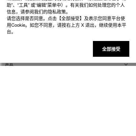
助”、“⼯具” 或“编辑”菜单中）。有关我们如何处理您的个⼈
信息，请参阅我们的隐私政策。
请您选择是否同意。点击【全部接受】及表示您同意平台使
用Cookie。如您不同意，请按右上⽅ X 退出，继续使⽤本平
台。
全部接受
产品
客户支持
资讯
社交媒体