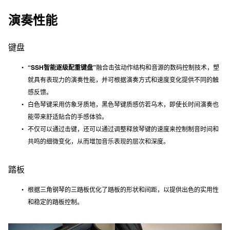
演奏性能
键盘
“SSH智能逐级配重键盘”
融合击弦动作结构和音源的数码控制技术，塑
就具有表现力的演奏性能，并可根据演奏方式和速度变化提供不同的触
感反馈。
白色琴键采用仿象牙质地，黑色琴键质感仿若乌木，即使长时间演奏也
能带来舒适贴合的手感体验。
不仅可以通过击键，还可以通过调整释放琴键的速度来控制制音时间和
共鸣的细微变化，从而增加音乐表现的层次和深度。
踏板
根据三角钢琴的三踏板优化了踏板的形状和间距，以提供出色的实用性
和稳定的踏板控制。