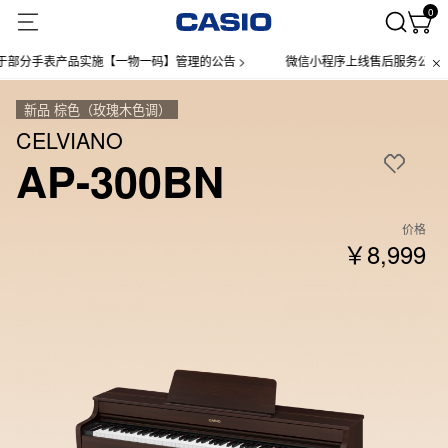
0
表产品实施【一物一码】管理的公告 >
微信小程序上线售后服务公告 >
新品 棕色（玫瑰木色调）
CELVIANO
AP-300BN
价格
￥8,999