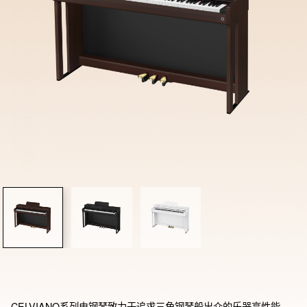
CELVIANO系列电钢琴致力于追求三角钢琴般出众的乐器高性能。