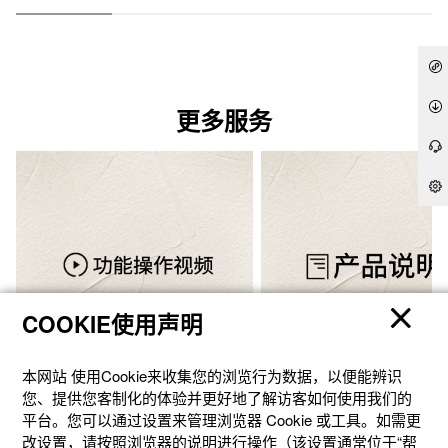
更多服务
COOKIE使用声明
本网站 使⽤Cookie来收集您的浏览⾏为数据，以便能辨识
您、提供您客制化的体验并更好地了解访客如何使⽤我们的
功能操作视频
说明书下载
平台。您可以通过设置来管理浏览器 Cookie 或⼯具。如需更
改设置，请按照浏览器的说明进⾏操作（该设置通常位于“帮