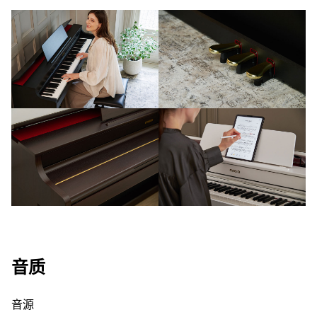
音质
音源