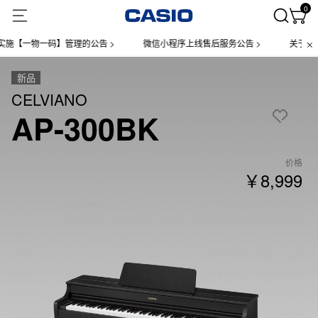
0
物一码】管理的公告 >
微信小程序上线售后服务公告 >
关于部分手表产
新品
CELVIANO
AP-300BK
价格
￥8,999