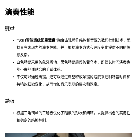
演奏性能
键盘
“SSH智能逐级配重键盘”
融合击弦动作结构和音源的数码控制技术，塑
就具有表现力的演奏性能，并可根据演奏方式和速度变化提供不同的触
感反馈。
白色琴键采用仿象牙质地，黑色琴键质感仿若乌木，即使长时间演奏也
能带来舒适贴合的手感体验。
不仅可以通过击键，还可以通过调整释放琴键的速度来控制制音时间和
共鸣的细微变化，从而增加音乐表现的层次和深度。
踏板
根据三角钢琴的三踏板优化了踏板的形状和间距，以提供出色的实用性
和稳定的踏板控制。