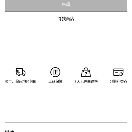
售罄
寻找商店
顺丰、偏远地区包邮
正品保障
7天无理由退换
分期利益点