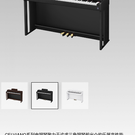
CELVIANO系列电钢琴致力于追求三角钢琴般出众的乐器高性能。