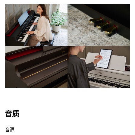
音质
音源