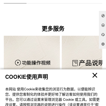
更多服务
COOKIE使用声明
本网站 使⽤Cookie来收集您的浏览⾏为数据，以便能辨识
您、提供您客制化的体验并更好地了解访客如何使⽤我们的
功能操作视频
说明书下载
平台。您可以通过设置来管理浏览器 Cookie 或⼯具。如需更
改设置，请按照浏览器的说明进⾏操作（该设置通常位于“帮