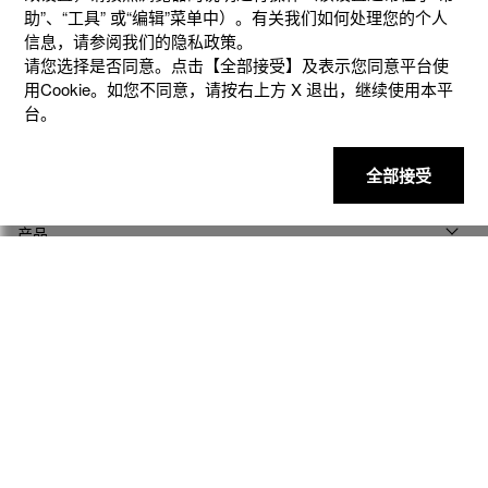
助”、“⼯具” 或“编辑”菜单中）。有关我们如何处理您的个⼈
信息，请参阅我们的隐私政策。
请您选择是否同意。点击【全部接受】及表示您同意平台使
用Cookie。如您不同意，请按右上⽅ X 退出，继续使⽤本平
台。
全部接受
产品
客户支持
资讯
社交媒体