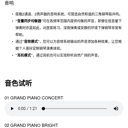
音响
搭载2通道、2扬声器的音响系统，可营造自然和谐的三角钢琴般共鸣。
“音量同步均衡器”
可在各频率范围内提供均衡的声音，即便在低音量下
弹奏时亦是如此，对居家练习、深夜弹奏或安静的环境下弹钢琴非常有
帮助。
通过
“音效模式”
，您可以为音频系统输出的声音添加各种效果，让您根
据个人喜好定制钢琴演奏体验。
“耳机模式”
，通过耳机也可以实现聆听自然广阔的声音。
音色试听
01 GRAND PIANO CONCERT
02 GRAND PIANO BRIGHT