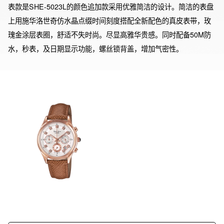
表款是SHE-5023L的颜色追加款采用优雅简洁的设计。简洁的表盘
上用施华洛世奇仿水晶点缀时间刻度搭配全新配色的真皮表带，玫
瑰金涂层表圈，舒适不失时尚。尽显高雅华贵感。同时配备50M防
水，秒表，及日期显示功能，螺丝锁背盖，增加气密性。