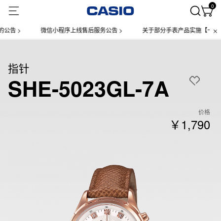
0
告 >
微信小程序上线售后服务公告 >
关于部分手表产品实施【一物一码
指针
SHE-5023GL-7A
价格
￥1,790