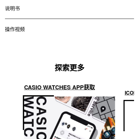
说明书
操作视频
探索更多
CASIO WATCHES APP获取
ICON