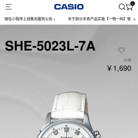
0
微信小程序上线售后服务公告 >
关于部分手表产品实施【一物一码】管理的公告
SHE-5023L-7A
价格
￥1,690