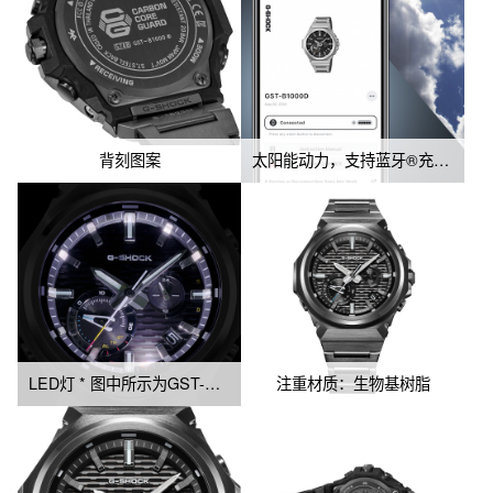
背刻图案
太阳能动力，支持蓝牙®充电 * 图示为 GST-B1000D-1A。
LED灯 * 图中所示为GST-B1000D-1A型号。
注重材质：生物基树脂