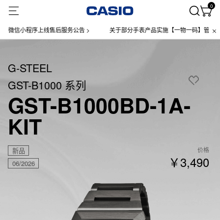
0
信小程序上线售后服务公告 >
关于部分手表产品实施【一物一码】管理的公告 
G-STEEL
GST-B1000 系列
GST-B1000BD-1A-
KIT
价格
新品
￥3,490
06/2026