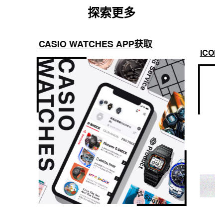
探索更多
CASIO WATCHES APP获取
ICON