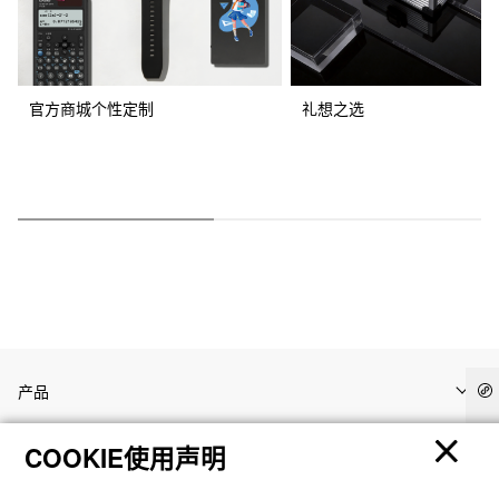
官方商城个性定制
礼想之选
产品
COOKIE使用声明
客户支持