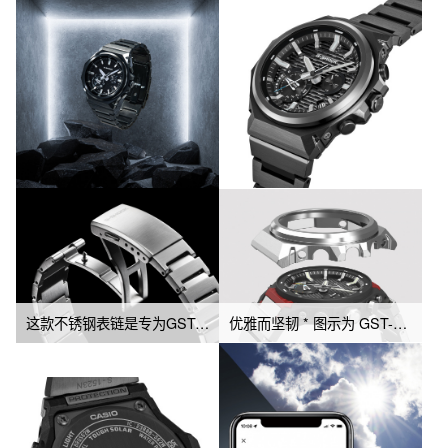
全能型时腕表。
※ 表壳主要树脂部件采用生物质树脂。原料选用可再生有机资源，
助力降低环境负荷，践行环保理念。
这款不锈钢表链是专为GST-B1000开发的 * 图中所示为GST-B1000D。
优雅而坚韧 * 图示为 GST-B1000D-1A 型号。