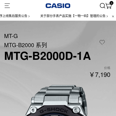
0
服务公告 >
关于部分手表产品实施【一物一码】管理的公告 >
微信小
MT-G
MTG-B2000 系列
MTG-B2000D-1A
价格
￥7,190