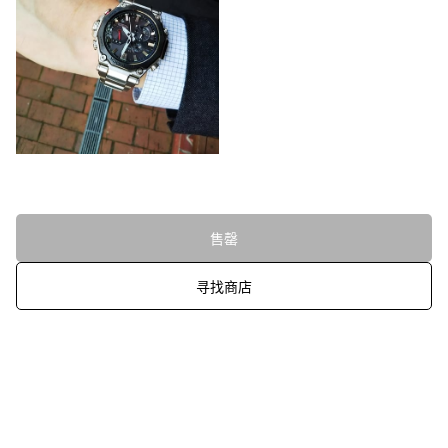
售罄
寻找商店