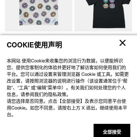
NGS-BDN-1
NGS-TS01-BXL
COOKIE使用声明
￥90元
￥390元
本网站 使⽤Cookie来收集您的浏览⾏为数据，以便能辨识
您、提供您客制化的体验并更好地了解访客如何使⽤我们的
平台。您可以通过设置来管理浏览器 Cookie 或⼯具。如需更
改设置，请按照浏览器的说明进⾏操作（该设置通常位于“帮
助”、“⼯具” 或“编辑”菜单中）。有关我们如何处理您的个⼈
信息，请参阅我们的隐私政策。
请您选择是否同意。点击【全部接受】及表示您同意平台使
用Cookie。如您不同意，请按右上⽅ X 退出，继续使⽤本平
台。
全部接受
更多服务