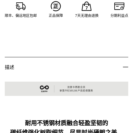
顺丰、偏远地区包邮
正品保障
7天无理由退换
分期利益点
描述
耐用不锈钢材质融合轻盈坚韧的
碳纤维强化树脂细节，尽显时尚硬朗之美。