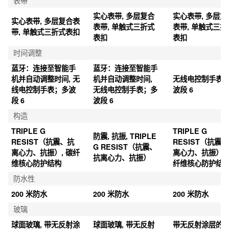
表带
实心表带, 多层复合
实心表带, 多层复
实心表带, 多层复合表
表带, 单触式三折式
表带, 单触式三折
带, 单触式三折式表扣
表扣
表扣
时间调整
蓝牙：连接至智能手
蓝牙：连接至智能手
机并自动调整时间, 无
机并自动调整时间, 
无线电控制手表
线电控制手表；多波
无线电控制手表；多
波段 6
段 6
波段 6
构造
TRIPLE G 
TRIPLE G 
防震, 抗振, TRIPLE 
RESIST（抗震、抗
RESIST（抗震
G RESIST（抗震、
离心力、抗振）, 碳纤
离心力、抗振）, 
抗离心力、抗振）
维核心防护结构
纤维核心防护结
防水性
200 米防水
200 米防水
200 米防水
玻璃
球面玻璃, 带无反射涂
球面玻璃, 带无反射
带无反射涂层的