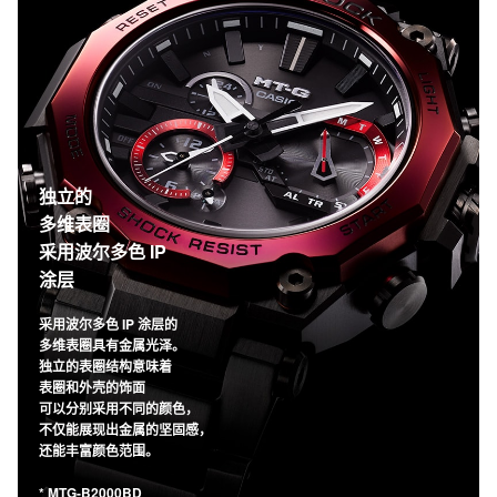
独立的
多维表圈
采用波尔多色 IP
涂层
采用波尔多色 IP 涂层的
多维表圈具有金属光泽。
独立的表圈结构意味着
表圈和外壳的饰面
可以分别采用不同的颜色，
不仅能展现出金属的坚固感，
还能丰富颜色范围。
* MTG-B2000BD