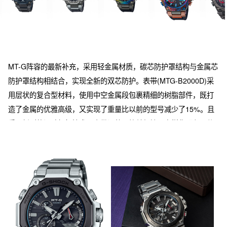
MT-G阵容的最新补充，采用轻金属材质，碳芯防护罩结构与金属芯
防护罩结构相结合，实现全新的双芯防护。表带(MTG-B2000D)采
用层状的复合型材料，使用中空金属段包裹精细的树脂部件，既打
造了金属的优雅高级，又实现了重量比以前的型号减少了15%。且
采用新型的滑动杠杆技术，表带调整更简单便捷。多样化配色。使
用高透明度的人造蓝宝石玻璃镜面。表盘整体得益于山形工厂的精
密加工技术，具有高级感。此外，本款还拥有智能手机连接、太阳
能动力等先进功能。