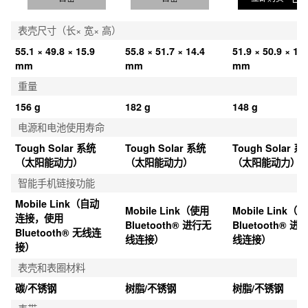
表壳尺寸（长× 宽× 高）
55.1 × 49.8 × 15.9 
55.8 × 51.7 × 14.4 
51.9 × 50.9 × 12.
mm
mm
mm
重量
156 g
182 g
148 g
电源和电池使用寿命
Tough Solar 系统
Tough Solar 系统
Tough Solar 系
（太阳能动力）
（太阳能动力）
（太阳能动力）
智能手机链接功能
Mobile Link（自动
Mobile Link（使用 
Mobile Link（使
连接，使用 
Bluetooth® 进行无
Bluetooth® 进
Bluetooth® 无线连
线连接）
线连接）
接）
表壳和表圈材料
碳/不锈钢
树脂/不锈钢
树脂/不锈钢