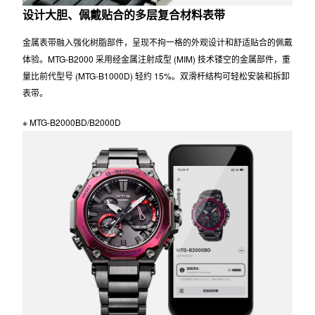
设计大胆、佩戴贴合的多层复合材料表带
金属表带融入强化树脂部件，呈现不拘一格的外观设计和舒适贴合的佩戴
体验。MTG-B2000 采用经金属注射成型 (MIM) 技术镂空的金属部件，重
量比前代型号 (MTG-B1000D) 轻约 15%。双滑杆结构可轻松安装和拆卸
表带。
※ MTG-B2000BD/B2000D