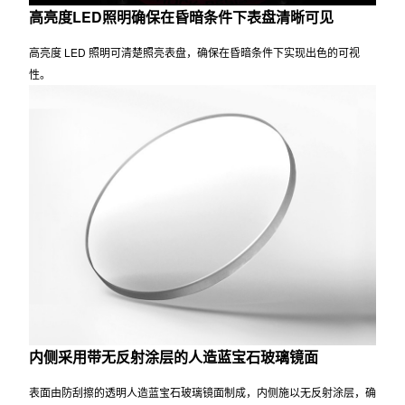
高亮度LED照明确保在昏暗条件下表盘清晰可见
高亮度 LED 照明可清楚照亮表盘，确保在昏暗条件下实现出色的可视
性。
内侧采用带无反射涂层的人造蓝宝石玻璃镜面
表面由防刮擦的透明人造蓝宝石玻璃镜面制成，内侧施以无反射涂层，确