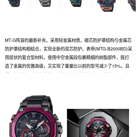
MT-G阵容的最新补充，采用轻金属材质，碳芯防护罩结构与金属芯
防护罩结构相结合，实现全新的双芯防护。表带(MTG-B2000BD)采
用层状的复合型材料，使用中空金属段包裹精细的树脂部件，既打
造了金属的优雅高级，又实现了重量比以前的型号减少了15%。且
采用新型的滑动杠杆技术，表带调整更简单便捷。多样化配色。使
用高透明度的人造蓝宝石玻璃镜面。表盘整体得益于山形工厂的精
密加工技术，具有高级感。此外，本款还拥有智能手机连接、太阳
能动力等先进功能。