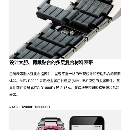
设计大胆、佩戴贴合的多层复合材料表带
金属表带融入强化树脂部件，呈现不拘一格的外观设计和舒适贴合的佩戴
体验。MTG-B2000 采用经金属注射成型 (MIM) 技术镂空的金属部件，重
量比前代型号 (MTG-B1000D) 轻约 15%。双滑杆结构可轻松安装和拆卸
表带。
※ MTG-B2000BD/B2000D