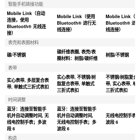
智能手机链接功能
Mobile Link（自动
Mobile Link（使用 
Mobile Link（使
连接，使用 
Bluetooth® 进行无
Bluetooth® 进
Bluetooth® 无线连
线连接）
线连接）
接）
表壳和表圈材料
碳纤维表圈, 表壳/表
碳/不锈钢
树脂/不锈钢
圈材料：树脂/碳纤维
表带
实心表带, 不锈钢/树
不锈钢/树脂复合
实心表带, 多层复合表
脂复合表带, 单触式
带, 实心表带, 单
带, 单触式三折式表扣
三折式表扣
三折式表扣
时间调整
蓝牙：连接至智能手
蓝牙：连接至智能手
机并自动调整时间, 无
机并自动调整时间, 
无线电控制手表
线电控制手表；多波
无线电控制手表；多
波段 6
段 6
波段 6
构造