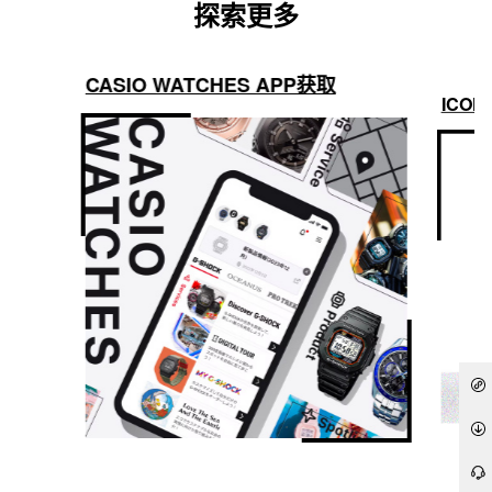
探索更多
CASIO WATCHES APP获取
ICON