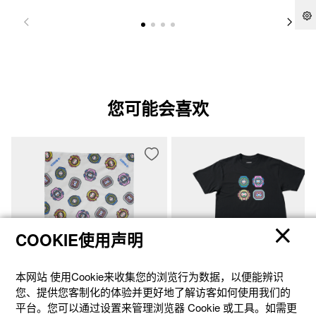
您可能会喜欢
COOKIE使用声明
NGS-BDN-1
NGS-TS01-BXL
本网站 使⽤Cookie来收集您的浏览⾏为数据，以便能辨识
您、提供您客制化的体验并更好地了解访客如何使⽤我们的
￥90元
￥390元
平台。您可以通过设置来管理浏览器 Cookie 或⼯具。如需更