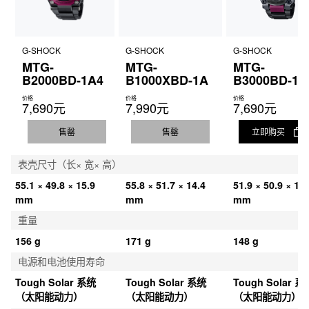
G-SHOCK
G-SHOCK
G-SHOCK
MTG-
MTG-
MTG-
B2000BD-1A4
B1000XBD-1A
B3000BD-1A
价格
价格
价格
7,690元
7,990元
7,690元
售罄
售罄
立即购买
表壳尺寸（长× 宽× 高）
55.1 × 49.8 × 15.9 
55.8 × 51.7 × 14.4 
51.9 × 50.9 × 12.
mm
mm
mm
重量
156 g
171 g
148 g
电源和电池使用寿命
Tough Solar 系统
Tough Solar 系统
Tough Solar 系
（太阳能动力）
（太阳能动力）
（太阳能动力）