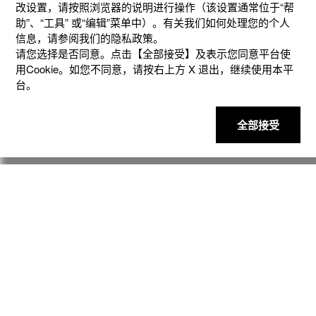
改设置，请按照浏览器的说明进⾏操作（该设置通常位于“帮
助”、“⼯具” 或“编辑”菜单中）。有关我们如何处理您的个⼈
信息，请参阅我们的隐私政策。
请您选择是否同意。点击【全部接受】及表示您同意平台使
用Cookie。如您不同意，请按右上⽅ X 退出，继续使⽤本平
台。
全部接受
更多服务