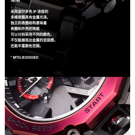
采用波尔多色 IP 涂层的
多维表圈具有金属光泽。
独立的表圈结构意味着
表圈和外壳的饰面
可以分别采用不同的颜色，
不仅能展现出金属的坚固感，
还能丰富颜色范围。
* MTG-B2000BD