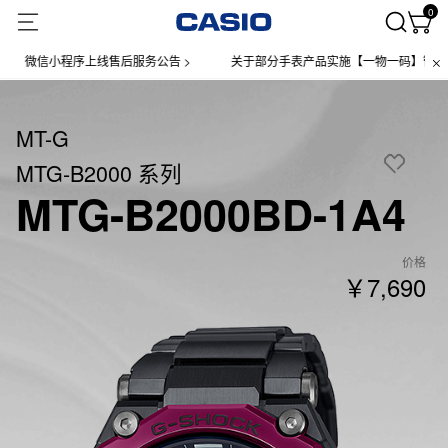
0
小程序上线售后服务公告 >
关于部分手表产品实施【一物一码】管理的公告 >
MT-G
MTG-B2000 系列
MTG-B2000BD-1A4
价格
￥7,690