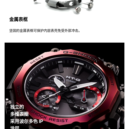
金属表框
坚固的金属表框可保护内层表壳免受外部冲击。
独立的
多维表圈
采用波尔多色 IP
涂层