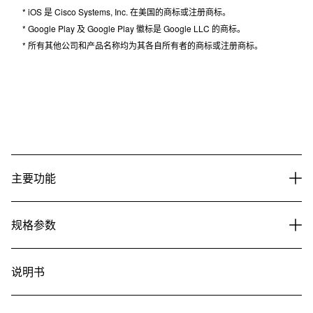
* Bluetooth® 文字商标和徽标是 Bluetooth SIG, Inc. 的注册商标，Casio
Computer Co., Ltd. 对这些商标的任何使用均已获得许可。
* Apple、Apple 徽标及 iPhone 是 Apple Inc. 在美国和其他国家/地区的
注册商标。
* iOS 是 Cisco Systems, Inc. 在美国的商标或注册商标。
* Google Play 及 Google Play 徽标是 Google LLC 的商标。
* 所有其他公司和产品名称均为其各自所有者的商标或注册商标。
主要功能
规格参数