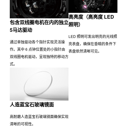
表盘部件
双表盘世界时间 — 同步显
示两个城市的时间
精心打磨的刻度和小表盘环富有天然
纹理质感，结合激光雕刻的分针，尽
在主表盘和小表盘上同步显示两个不
显高雅品质。
同城市的时间。通过该设计可一目了
然地查看任一位置的当前时间，而无
需过多的操作。
高亮度（高亮度 LED
包含双线圈电机在内的独立
照明）
5马达驱动
LED 照明可发出明亮的光线照