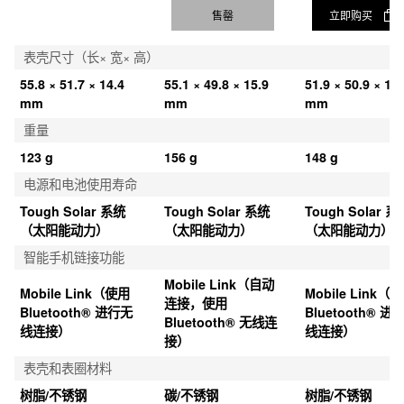
MTG-B1000TJ-
MTG-
MTG-
1A
B2000BD-1A4
B3000BD-1A
价格
价格
价格
6,990元
7,690元
7,690元
售罄
立即购买
表壳尺寸（长× 宽× 高）
55.8 × 51.7 × 14.4 
55.1 × 49.8 × 15.9 
51.9 × 50.9 × 12.
mm
mm
mm
重量
123 g
156 g
148 g
电源和电池使用寿命
Tough Solar 系统
Tough Solar 系统
Tough Solar 系
（太阳能动力）
（太阳能动力）
（太阳能动力）
智能手机链接功能
Mobile Link（自动
Mobile Link（使用 
Mobile Link（使
连接，使用 
Bluetooth® 进行无
Bluetooth® 进
Bluetooth® 无线连
线连接）
线连接）