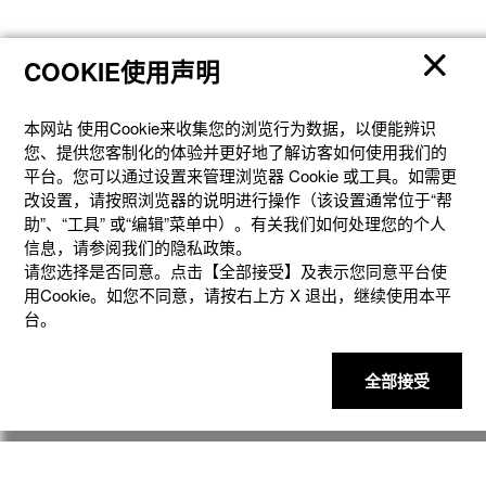
COOKIE使用声明
本网站 使⽤Cookie来收集您的浏览⾏为数据，以便能辨识
更多服务
您、提供您客制化的体验并更好地了解访客如何使⽤我们的
平台。您可以通过设置来管理浏览器 Cookie 或⼯具。如需更
改设置，请按照浏览器的说明进⾏操作（该设置通常位于“帮
助”、“⼯具” 或“编辑”菜单中）。有关我们如何处理您的个⼈
信息，请参阅我们的隐私政策。
请您选择是否同意。点击【全部接受】及表示您同意平台使
用Cookie。如您不同意，请按右上⽅ X 退出，继续使⽤本平
台。
全部接受
官方商城个性定制
礼想之选