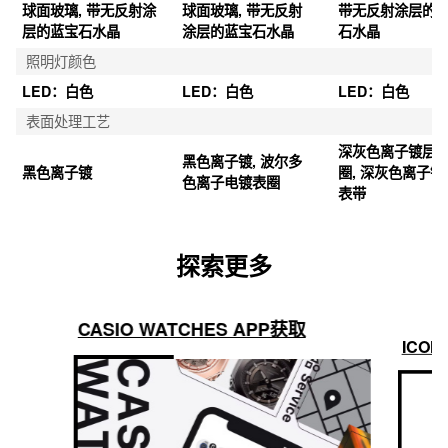
防水性
200 米防水
200 米防水
200 米防水
玻璃
球面玻璃, 带无反射涂
球面玻璃, 带无反射
带无反射涂层的
层的蓝宝石水晶
涂层的蓝宝石水晶
石水晶
照明灯颜色
LED：白色
LED：白色
LED：白色
表面处理工艺
深灰色离子镀层
黑色离子镀, 波尔多
黑色离子镀
圈, 深灰色离子镀
色离子电镀表圈
表带
探索更多
CASIO WATCHES APP获取
ICON