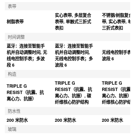
接）
表壳和表圈材料
树脂/不锈钢
碳/不锈钢
树脂/不锈钢
表带
实心表带, 多层复合
不锈钢/树脂复合
树脂表带
表带, 单触式三折式
带, 实心表带, 单
表扣
三折式表扣
时间调整
蓝牙：连接至智能手
蓝牙：连接至智能手
机并自动调整时间, 无
机并自动调整时间, 
无线电控制手表
线电控制手表；多波
无线电控制手表；多
波段 6
段 6
波段 6
构造
TRIPLE G 
TRIPLE G 
TRIPLE G 
RESIST（抗震、抗
RESIST（抗震
RESIST（抗震、抗
离心力、抗振）, 碳
离心力、抗振）, 
离心力、抗振）
纤维核心防护结构
纤维核心防护结