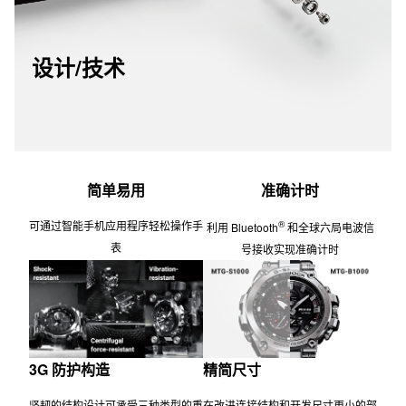
精湛的金属处理工艺
Sallaz 抛光被称为精致抛光技术，可在金属产品的倾斜部分打造出异常
光滑的镜面抛光表面。由熟练工匠精心细致地加工的过程中还融入了其他
加工技术，例如细纹、滚花（表冠）和磨光（螺旋轴）加工。
设计/技术