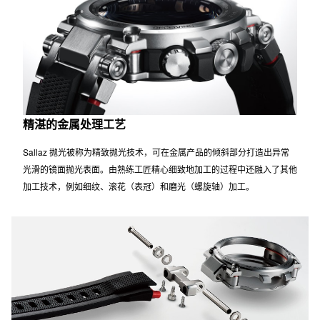
表带结构
强化树脂部件通过螺丝牢固地固定在厚实而柔软的聚氨酯表带的底部，然
后通过金属部件和大螺栓牢固地固定在表壳上。这种全新开发的独特坚韧
结构使金属和树脂相交的表带连接部分变得更坚固。