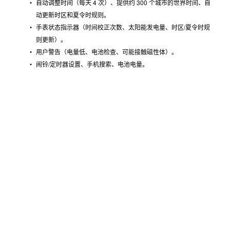
智能手机应用程序
自动调整时间（每天 4 次）、提供约 300 个城市的世界时间、自
动更新时区和夏令时规则。
手表状态指示器（时间校正次数、太阳能发电量、时区/夏令时规
则更新）。
用户警告（电量低、电池检查、可能接触磁性体）。