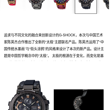
追求与不同文化的融合来创新设计的G-SHOCK，本次与中国艺术
家陈英杰合作推出了全新的“太极”主题联名产品。陈英杰运用了“中
国传统水墨画”与“街头涂鸦”的风格来设计了本次的新产品。设计主
题是中国哲学概念中的“太极”。 太极的根源在于变化，而变化是基
于时间的流逝。 手表通过黑色IP涂层和印刷技术，把“太极”=“时间
流”和宇宙系统概念表现了出来。背刻是陈英杰设计的太极概念图，
包装也是经过特殊设计的。 这是一款具象化的表现了时间流、变化
和宇宙系统概念的特别联名产品。