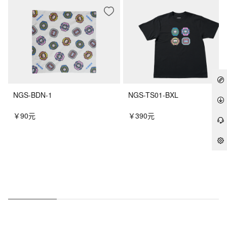
您可能会喜欢
NGS-BDN-1
NGS-TS01-BXL
￥90元
￥390元