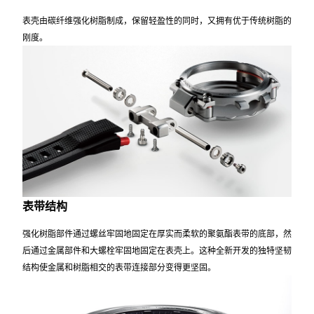
内层表壳安装在箱型表框内，并用螺丝将表圈、底盖及表带连接件牢固接
合。该设计可通过外部构造达到减震目的，不涉及核心，令整体结构更加
强韧。
碳纤维强化树脂表壳
表壳由碳纤维强化树脂制成，保留轻盈性的同时，又拥有优于传统树脂的
刚度。