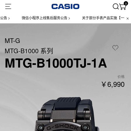
0
微信小程序上线售后服务公告 >
关于部分手表产品实施【一物一码】管理
MT-G
MTG-B1000 系列
MTG-B1000TJ-1A
价格
￥6,990