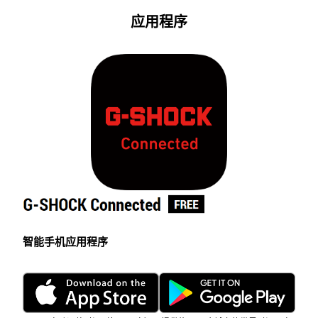
通过单独驱动各个指针实现灵活操
亮表盘，确保在昏暗的条件下
作。其中 6 点钟位置处的小指针由
表盘依然清晰可见。
双线圈电机驱动，呈现独特的移动方
式。
人造蓝宝石玻璃镜面
高耐磨人造蓝宝石玻璃镜面确保实现
清晰的可视性。
应用程序