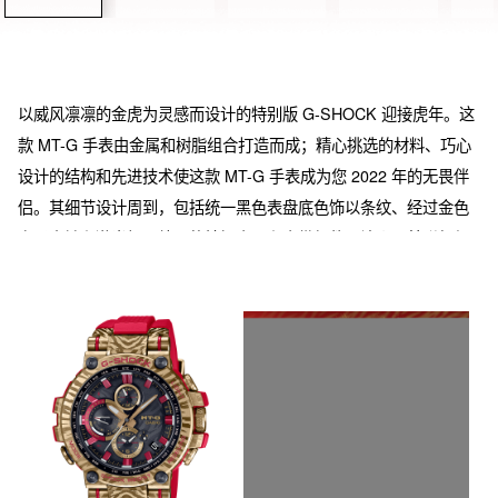
以威风凛凛的金虎为灵感而设计的特别版 G-SHOCK 迎接虎年。这
款 MT-G 手表由金属和树脂组合打造而成；精心挑选的材料、巧心
设计的结构和先进技术使这款 MT-G 手表成为您 2022 年的无畏伴
侣。其细节设计周到，包括统一黑色表盘底色饰以条纹、经过金色
离子电镀和激光加工处理的精钢表圈和表带组件，让人不禁联想起
这种特殊猫科动物的独特毛色。时标、表带和表壳上张扬的红色不
仅点缀了整支手表，还增添了一种视觉张力，足以与稀有且高贵的
金虎相媲美。