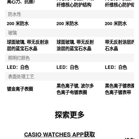
离心力、抗振）
纤维核心防护结构
纤维核心防护结
防水性
200 米防水
200 米防水
200 米防水
玻璃
球面玻璃, 带无反射涂
球面玻璃, 带无反射
带无反射涂层的
层的蓝宝石水晶
涂层的蓝宝石水晶
石水晶
照明灯颜色
LED：白色
LED：白色
LED：白色
表面处理工艺
黑色离子镀, 波尔多
黑色离子镀表圈, 
镀金离子表圈
色离子电镀表圈
色离子镀表带
探索更多
CASIO WATCHES APP获取