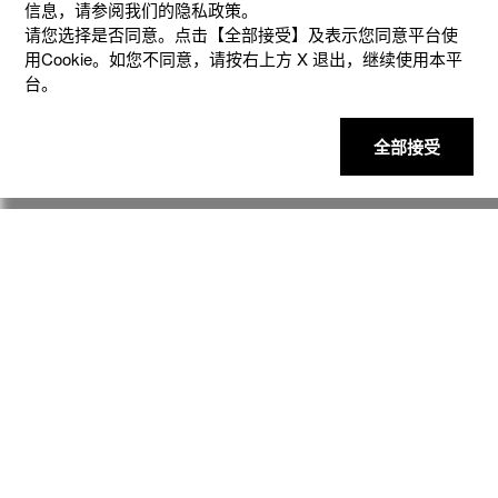
信息，请参阅我们的隐私政策。
请您选择是否同意。点击【全部接受】及表示您同意平台使
用Cookie。如您不同意，请按右上⽅ X 退出，继续使⽤本平
台。
全部接受
产品
客户支持
资讯
社交媒体