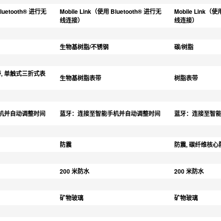
Bluetooth® 进行无
Mobile Link（使用 Bluetooth® 进行无
Mobile Link（使
线连接）
线连接）
生物基树脂/不锈钢
碳/树脂
带, 单触式三折式表
生物基树脂表带
树脂表带
机并自动调整时间
蓝牙：连接至智能手机并自动调整时间
蓝牙：连接至智
防震
防震, 碳纤维核
200 米防水
200 米防水
矿物玻璃
矿物玻璃