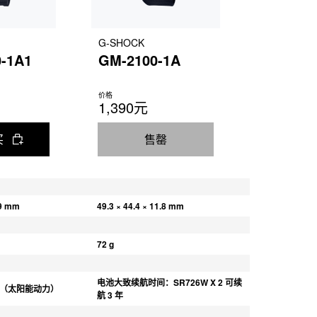
G-SHOCK
-1A1
GM-2100-1A
价格
1,390元
买
售罄
.9 mm
49.3 × 44.4 × 11.8 mm
72 g
电池大致续航时间：SR726W X 2 可续
 系统（太阳能动力）
航 3 年