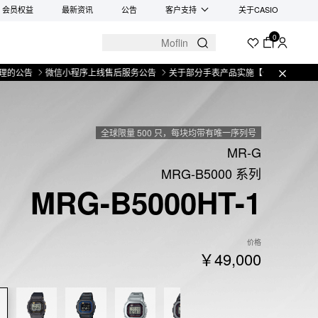
会员权益
最新资讯
公告
客户支持
关于CASIO
0
微信小程序上线售后服务公告
关于部分手表产品实施【一物一码】管理的公告
全球限量 500 只，每块均带有唯一序列号
MR-G
MRG-B5000 系列
MRG-B5000HT-1
价格
￥49,000