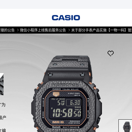
告
微信小程序上线售后服务公告
关于部分手表产品实施【一物一码】管理的公告
”为
级产
立编