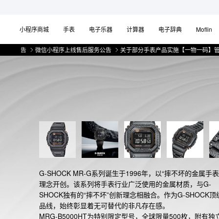
小程序商城
手表
电子乐器
计算器
电子辞典
Moflin
告
微信小程序上线售后服务公告
关于部分手表产品实施【一物一码】管理的公
G-SHOCK MR-G系列诞生于1996年，以“摔不坏的金属手表
理念开创。该系列将手表行业广泛使用的金属材质，与G-
SHOCK独有的“摔不坏”创新理念相融合。作为G-SHOCK顶
品线，始终彰显着无可替代的非凡存在感。

MRG-B5000HT为特别限定型号，全球限量500枚，附有独