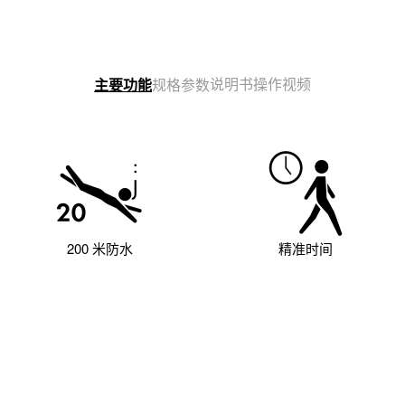
说明书
操作视频
主要功能
规格参数
200 米防水
精准时间