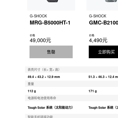
G-SHOCK
G-SHOCK
MRG-B5000HT-1
GMC-B2100
价格
价格
49,000元
4,490元
售罄
立即购买
表壳尺寸（长× 宽× 高）
49.4 × 43.2 × 12.9 mm
51.3 × 46.3 × 12.4 
重量
112 g
171 g
电源和电池使用寿命
Tough Solar 系统（太阳能动力）
Tough Solar 系
智能手机链接功能