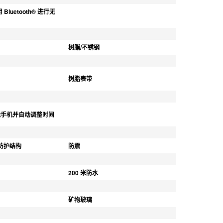
用 Bluetooth® 进行无
树脂/不锈钢
树脂表带
能手机并自动调整时间
心防护结构
防震
200 米防水
矿物玻璃