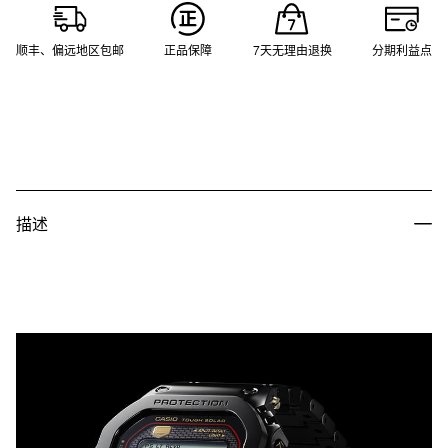
顺丰、偏远地区包邮
正品保障
7天无理由退换
分期利益点
描述