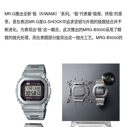
MR-G推出全新”极（KIWAMI）”系列。“极”代表着“极限、终极”的意
思，意在表达MR-G是G-SHOCK中追求坚韧与外观的极致结合并不
断进化。为表现出“极”这一概念，此次推出的MRG-B5000采用了精
致的抛光处理，而在表圈部分能突出这一抛光工艺。MRG-B5000的
表圈是由25个零部件组成，而这也是与GMW-B5000最大的区别之
一。这25个精细的零部件都会对所有面进行抛光处理。同时，表圈
部分采用全新多重防护结构，兼顾精致美观和坚韧。另外，整只手
表采用高硬度材质，表圈运用钴铬合金，表带采用轻盈但坚韧的
DAT55G钛合金，而表壳部分则采用高硬度的64钛合金。