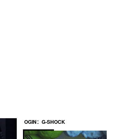
OGIN：G-SHOCK