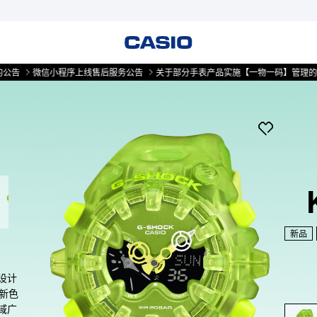
微信小程序上线售后服务公告
关于部分手表产品实施【一物一码】管理的公告
新品
设计
。新色
域广