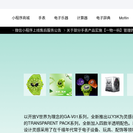
小程序商城
手表
电子乐器
计算器
电子辞典
Moflin
微信小程序上线售后服务公告
关于部分手表产品实施【一物一码】管理的公告
以开放V世界为理念的GA-V01系列，全新推出以Y3K为灵感
的TRANSPARENT PACK系列，全新加入四款半透明配色
设计灵感采用了在千禧年代常于电子设备、玩具、配饰等领