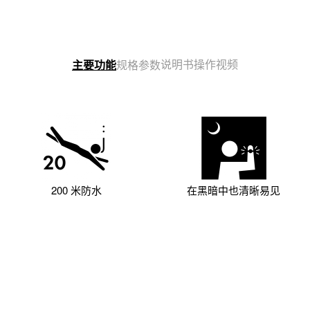
能的
说明书
操作视频
主要功能
规格参数
200 米防水
在黑暗中也清晰易见