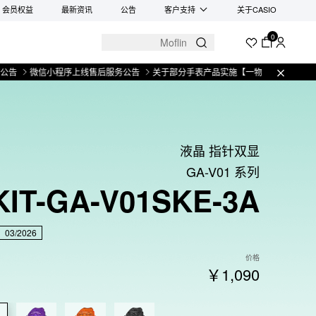
会员权益
最新资讯
公告
客户支持
关于CASIO
0
微信小程序上线售后服务公告
关于部分手表产品实施【一物一码】管理的公告
液晶 指针双显
GA-V01 系列
KIT-GA-V01SKE-3A
03/2026
价格
￥1,090