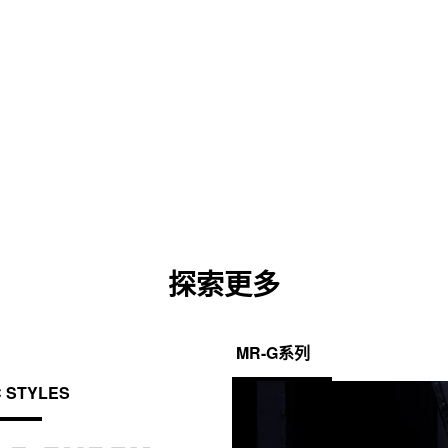
探索更多
MR-G系列
C STYLES