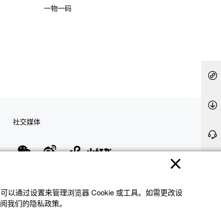
一物一码
社交媒体
隐私权保护
使用条款
网站地图
联系我们
© 2025 卡西欧（中国）贸易有限公司 CASIO(China) Co., Ltd
以通过设置来管理浏览器 Cookie 或⼯具。如需更改设
参阅我们的隐私政策。