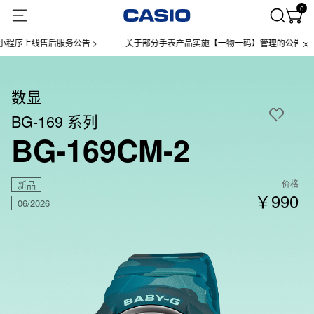
0
序上线售后服务公告 >
关于部分手表产品实施【一物一码】管理的公告 >
数显
BG-169 系列
BG-169CM-2
价格
新品
￥990
06/2026