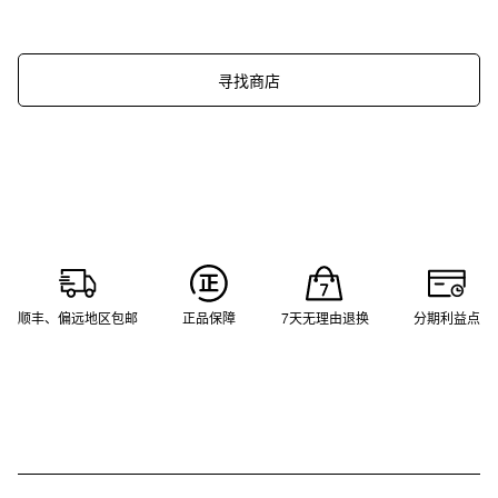
寻找商店
顺丰、偏远地区包邮
正品保障
7天无理由退换
分期利益点