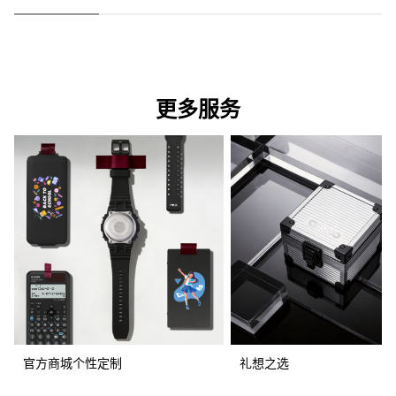
更多服务
官方商城个性定制
礼想之选