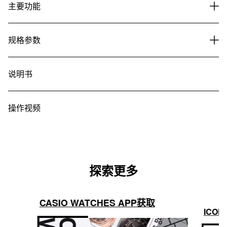
主要功能
规格参数
说明书
操作视频
探索更多
CASIO WATCHES APP获取
ICON