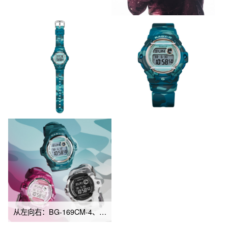
从左向右：BG-169CM-4、BG-169CM-2、BG-169CMB-8