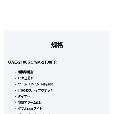
规格
GAE-2100GC/GA-2100FR
耐衝撃構造
20気圧防水
ワールドタイム
（48都市）
1/100秒ストップウオッチ
タイマー
時刻アラーム5本
ダブルLEDライト