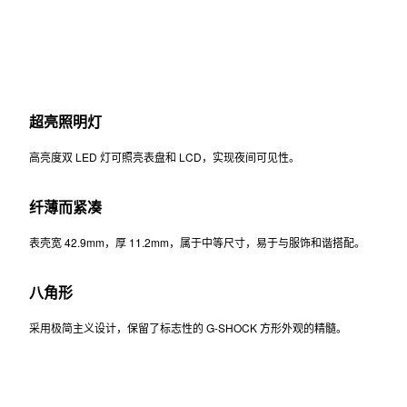
超亮照明灯
高亮度双 LED 灯可照亮表盘和 LCD，实现夜间可见性。
纤薄而紧凑
表壳宽 42.9mm，厚 11.2mm，属于中等尺寸，易于与服饰和谐搭配。
八角形
采用极简主义设计，保留了标志性的 G-SHOCK 方形外观的精髓。