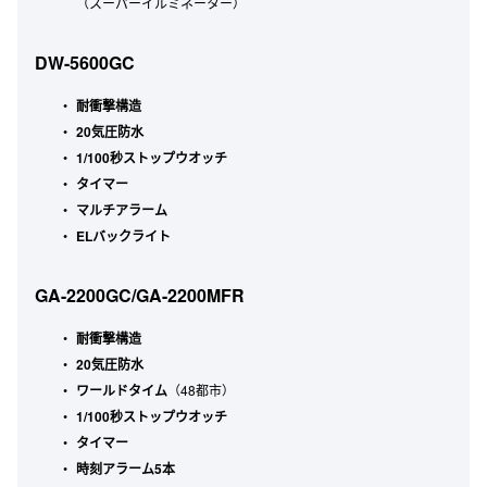
（スーパーイルミネーター）
DW-5600GC
耐衝撃構造
20気圧防水
1/100秒ストップウオッチ
タイマー
マルチアラーム
ELバックライト
GA-2200GC/GA-2200MFR
耐衝撃構造
20気圧防水
ワールドタイム
（48都市）
1/100秒ストップウオッチ
タイマー
時刻アラーム5本