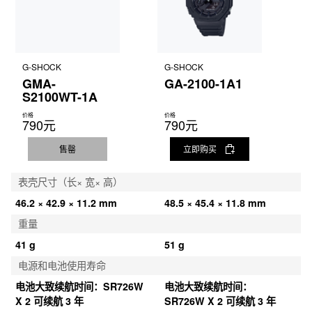
G-SHOCK
G-SHOCK
GMA-
GA-2100-1A1
S2100WT-1A
价格
价格
790元
790元
售罄
立即购买
表壳尺寸（长× 宽× 高）
46.2 × 42.9 × 11.2 mm
48.5 × 45.4 × 11.8 mm
重量
41 g
51 g
电源和电池使用寿命
电池大致续航时间：SR726W 
电池大致续航时间：
X 2 可续航 3 年
SR726W X 2 可续航 3 年