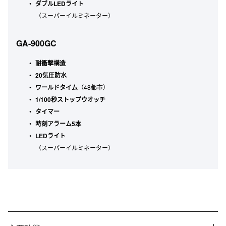
ダブルLEDライト
（スーパーイルミネーター）
GA-900GC
耐衝撃構造
20気圧防水
ワールドタイム
（48都市）
1/100秒ストップウオッチ
タイマー
時刻アラーム5本
LEDライト
（スーパーイルミネーター）