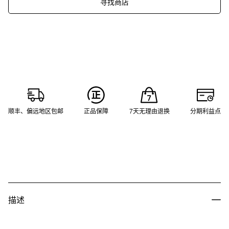
寻找商店
顺丰、偏远地区包邮
正品保障
7天无理由退换
分期利益点
描述