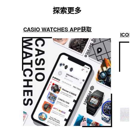
探索更多
CASIO WATCHES APP获取
ICON