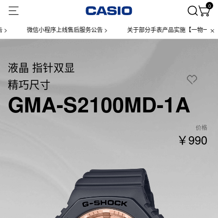
0
微信小程序上线售后服务公告 >
关于部分手表产品实施【一物一码】管理的
液晶 指针双显
精巧尺寸
GMA-S2100MD-1A
价格
￥990