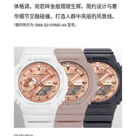
体格调，宛若碎金般熠熠生辉。简约设计与奢
华细节交融碰撞，打造人群中亮丽的风景线。
*图中所示为 GMA-S2100MD-4A 型号。
FEATURE2