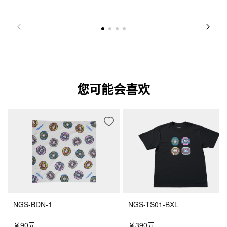
您可能会喜欢
NGS-BDN-1
NGS-TS01-BXL
￥90元
￥390元