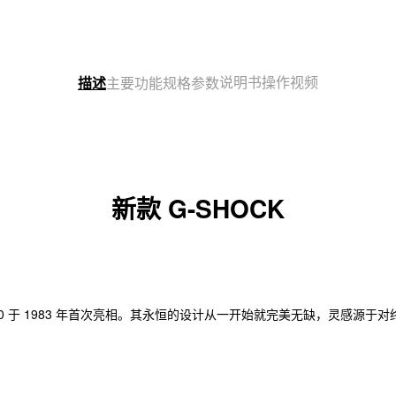
说明书
操作视频
描述
主要功能
规格参数
新款 G-SHOCK
-5000 于 1983 年首次亮相。其永恒的设计从一开始就完美无缺，灵感源