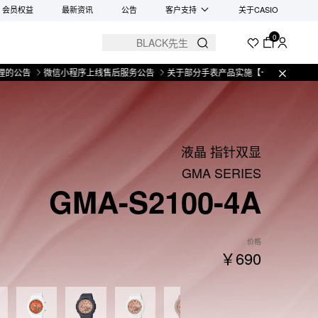
会员权益
最新资讯
公告
客户支持
关于CASIO
0
微信小程序上线售后服务公告
关于部分手表产品实施【一物一码】管理的公告
液晶 指针双显
GMA SERIES
GMA-S2100-4A
价格
￥690