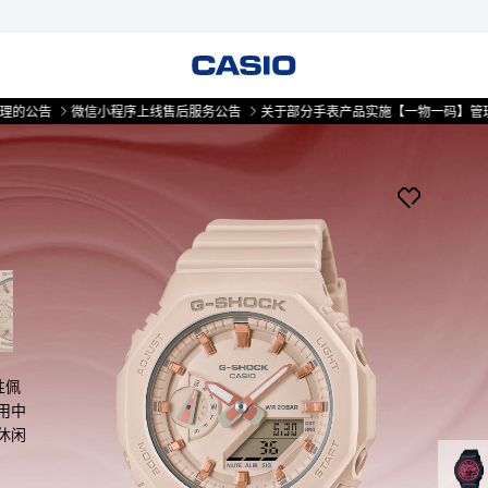
告
微信小程序上线售后服务公告
关于部分手表产品实施【一物一码】管理的公告
性佩
用中
休闲