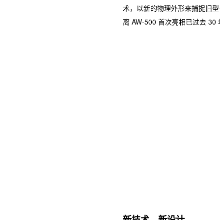
术，以新的物理外形来捕捉旧型号
离 AW-500 首次亮相已过去 30
新技术、新设计