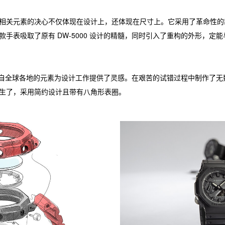
相关元素的决心不仅体现在设计上，还体现在尺寸上。它采用了革命性的
手表吸取了原有 DW-5000 设计的精髓，同时引入了重构的外形，定
吸取自全球各地的元素为设计工作提供了灵感。在艰苦的试错过程中制作了
生了，采用简约设计且带有八角形表圈。