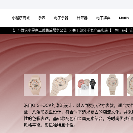
小程序商城
手表
电子乐器
计算器
电子辞典
Moflin
告
微信小程序上线售后服务公告
关于部分手表产品实施【一物一码】管理的公
沿用G-SHOCK的潮流设计，融入到更小尺寸表款，适合女
戴；八角形表盘设计，符合时下追求复古的潮流文化。并采
性的色彩表达，基础款配色和金属元素结合，将时尚优雅和
风格平衡。彰显独特且个性。