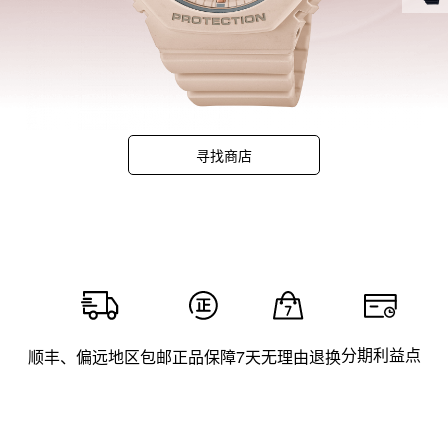
寻找商店
分期利益点
顺丰、偏远地区包邮
正品保障
7天无理由退换