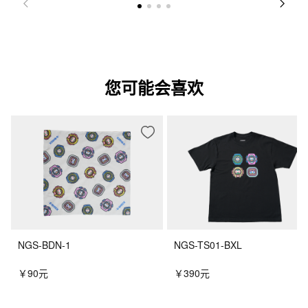
您可能会喜欢
NGS-BDN-1
NGS-TS01-BXL
￥90元
￥390元