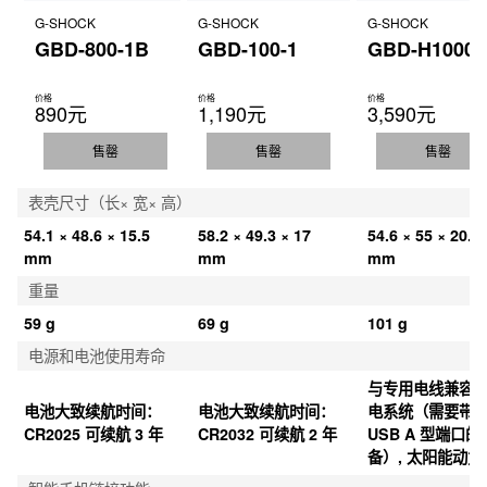
G-SHOCK
G-SHOCK
G-SHOCK
GBD-800-1B
GBD-100-1
GBD-H1000-
价格
价格
价格
890元
1,190元
3,590元
售罄
售罄
售罄
表壳尺寸（长× 宽× 高）
54.1 × 48.6 × 15.5 
58.2 × 49.3 × 17 
54.6 × 55 × 20.4 
mm
mm
mm
重量
59 g
69 g
101 g
电源和电池使用寿命
与专用电线兼容
电池大致续航时间：
电池大致续航时间：
电系统（需要带 
CR2025 可续航 3 年
CR2032 可续航 2 年
USB A 型端口的
备）, 太阳能动力