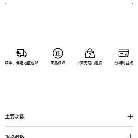
顺丰、偏远地区包邮
正品保障
7天无理由退换
分期利益点
主要功能
规格参数