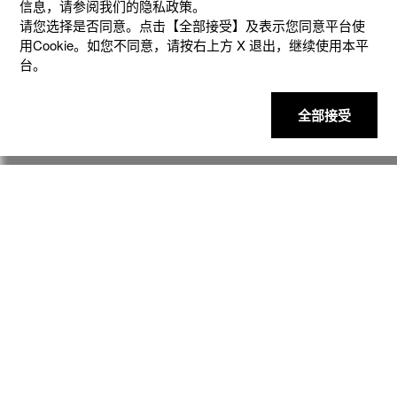
信息，请参阅我们的隐私政策。
请您选择是否同意。点击【全部接受】及表示您同意平台使
用Cookie。如您不同意，请按右上⽅ X 退出，继续使⽤本平
台。
全部接受
产品
客户支持
资讯
社交媒体