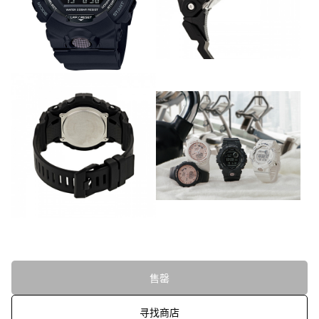
售罄
寻找商店