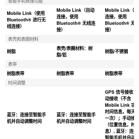
智能手机链接功能
Mobile Link（自动
Mobile Link（
Mobile Link（使用 
连接，使用 
连接，使用 
Bluetooth® 进行无
Bluetooth® 无线连
Bluetooth® 无
线连接）
接）
接）
表壳和表圈材料
表壳/表圈材料：树
树脂
树脂/不锈钢
脂/铝
表带
树脂表带
树脂表带
树脂表带
时间调整
GPS 信号接收：
动接收（不含 
Mobile Link 功
时间信息，每天
蓝牙：连接至智能手
蓝牙：连接至智能手
一次）；手动接
机并自动调整时间
机并自动调整时间
（位置信息，时
息）, 蓝牙：连接
智能手机并自动