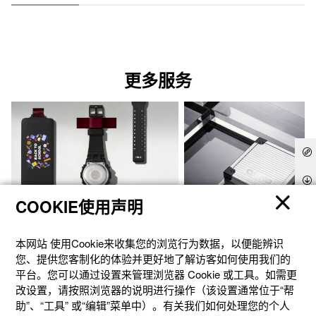
更多服务
COOKIE使用声明
本网站 使⽤Cookie来收集您的浏览⾏为数据，以便能辨识
您、提供您客制化的体验并更好地了解访客如何使⽤我们的
平台。您可以通过设置来管理浏览器 Cookie 或⼯具。如需更
官方商城个性定制
礼想之选
改设置，请按照浏览器的说明进⾏操作（该设置通常位于“帮
助”、“⼯具” 或“编辑”菜单中）。有关我们如何处理您的个⼈