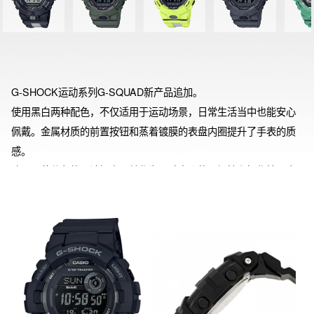
G-SHOCK运动系列G-SQUAD新产品追加。

使用黑白两种配色，不仅适用于运动场景，日常生活当中也能安心
佩戴。金属材质的前置按钮和蒸着镀膜的表盘内圈提升了手表的质
感。

液晶屏幕分段的设计提高了其作为运动产品的可视性和操作性。表
盘上、中、下三段液晶屏和右上方的液晶窗口可分别同时表示测量
信息和时间信息，能简单的确认日常运动情况。