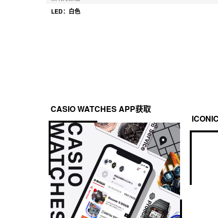
LED：白色
CASIO WATCHES APP获取
ICONI