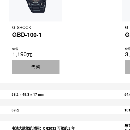
LED：白色
照明渐弱
静音功能
G-SHOCK
G
按钮操作音开/关
GBD-100-1
G
价格
价
其他功能
1,190元
3
12/24 小时制
一般计时：

售罄
时、分、秒、下午、年、月、日期、
58.2 × 49.3 × 17 mm
54.
69 g
101
与
电池大致续航时间：CR2032 可续航 2 年