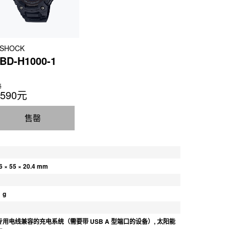
-SHOCK
BD-H1000-1
格
,590元
售罄
星期
6 × 55 × 20.4 mm
 g
专用电线兼容的充电系统（需要带 USB A 型端口的设备）, 太阳能