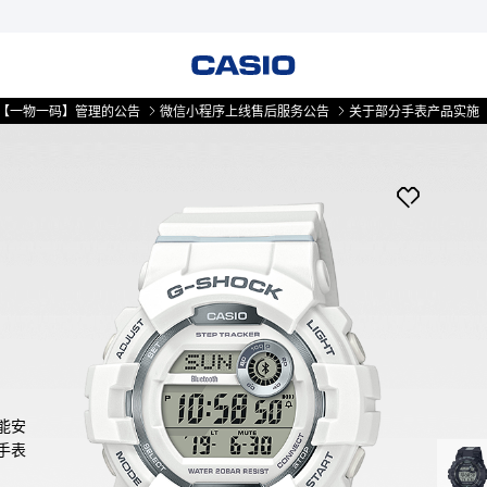
码】管理的公告
微信小程序上线售后服务公告
关于部分手表产品实施【一物一
能安
手表