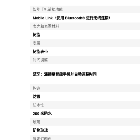
智能手机链接功能
Mobile Link（使用 Bluetooth® 进行无线连接）
表壳和表圈材料
树脂
表带
树脂表带
时间调整
蓝牙：连接至智能手机并自动调整时间
构造
防震
防水性
200 米防水
玻璃
矿物玻璃
照明灯颜色