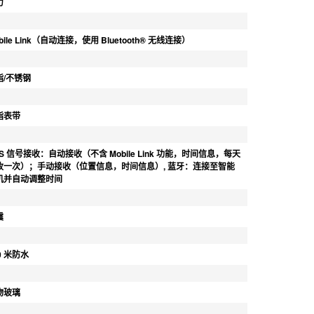
力
bile Link（自动连接，使用 Bluetooth® 无线连接）
脂/不锈钢
脂表带
S 信号接收：自动接收（不含 Mobile Link 功能，时间信息，每天
收一次）；手动接收（位置信息，时间信息）, 蓝牙：连接至智能
机并自动调整时间
震
0 米防水
物玻璃