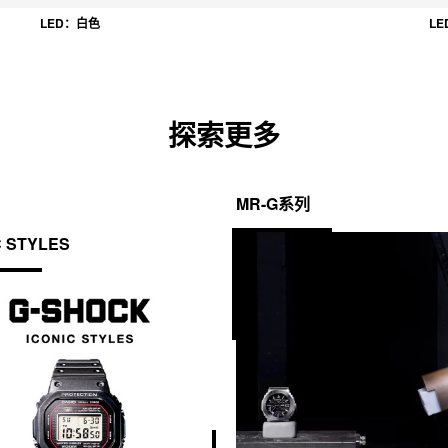
LED：白色
L
探索更多
MR-G系列
C STYLES