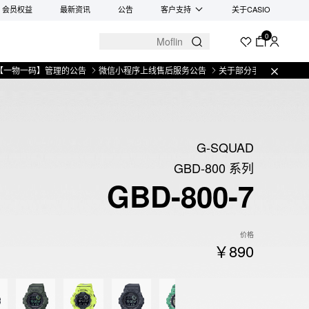
会员权益
最新资讯
公告
客户支持
关于CASIO
0
码】管理的公告
微信小程序上线售后服务公告
关于部分手表产品实施【一物一
G-SQUAD
GBD-800 系列
GBD-800-7
价格
￥890