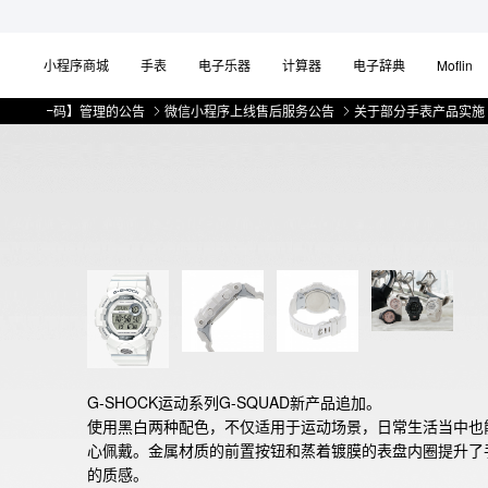
小程序商城
手表
电子乐器
计算器
电子辞典
Moflin
一码】管理的公告
微信小程序上线售后服务公告
关于部分手表产品实施【一物一
G-SHOCK运动系列G-SQUAD新产品追加。

使用黑白两种配色，不仅适用于运动场景，日常生活当中也
心佩戴。金属材质的前置按钮和蒸着镀膜的表盘内圈提升了
的质感。
