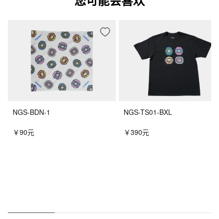
您可能会喜欢
NGS-BDN-1
NGS-TS01-BXL
￥90元
￥390元