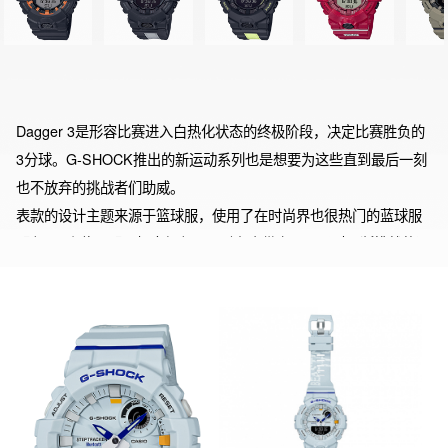
Dagger 3是形容比赛进入白热化状态的终极阶段，决定比赛胜负的
3分球。G-SHOCK推出的新运动系列也是想要为这些直到最后一刻
也不放弃的挑战者们助威。

表款的设计主题来源于篮球服，使用了在时尚界也很热门的蓝球服
配色。3点位置配以相应颜色，同时在表带上呈现了对不断挑战的运
动员们的寄语。

在功能方面，配备了多功能计步器，并且能够连接智能手机随时管
理运动状态。