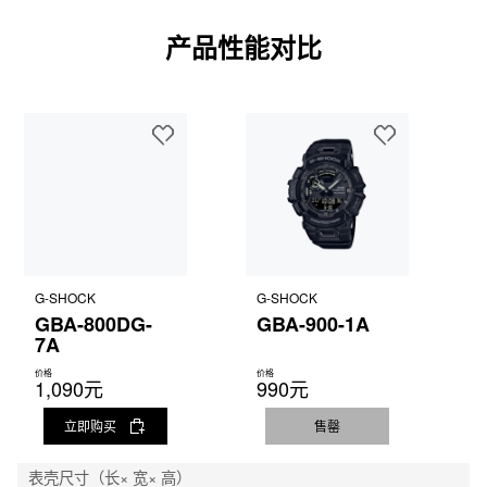
产品性能对比
G-SHOCK
G-SHOCK
GBA-800DG-
GBA-900-1A
7A
价格
价格
1,090元
990元
立即购买
售罄
表壳尺寸（长× 宽× 高）