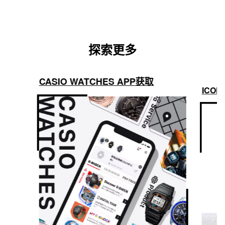
探索更多
CASIO WATCHES APP获取
ICON