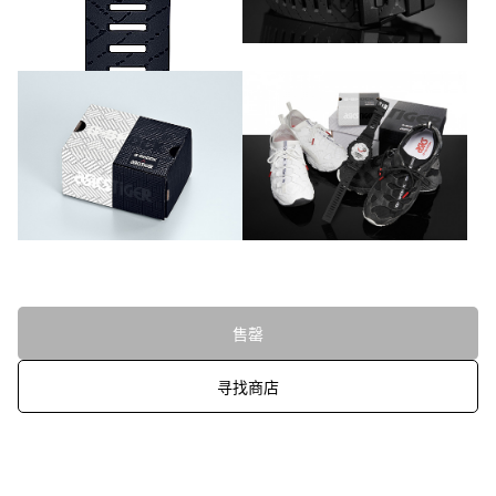
售罄
寻找商店