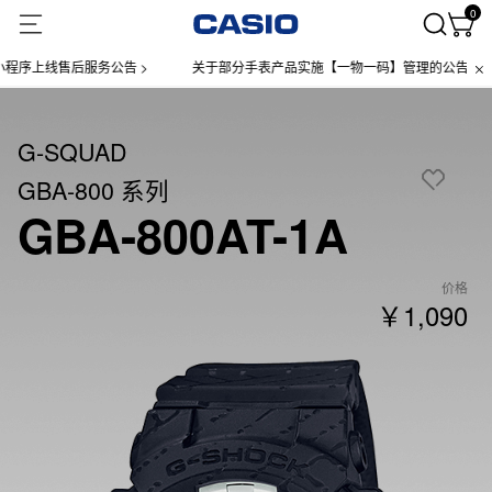
0
上线售后服务公告 >
关于部分手表产品实施【一物一码】管理的公告 >
G-SQUAD
GBA-800 系列
GBA-800AT-1A
价格
￥1,090