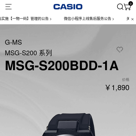
0
【一物一码】管理的公告 >
微信小程序上线售后服务公告 >
关于部分
G-MS
MSG-S200 系列
MSG-S200BDD-1A
价格
￥1,890