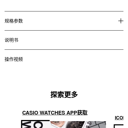
规格参数
说明书
操作视频
探索更多
CASIO WATCHES APP获取
ICON