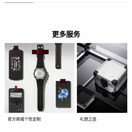
更多服务
官方商城个性定制
礼想之选