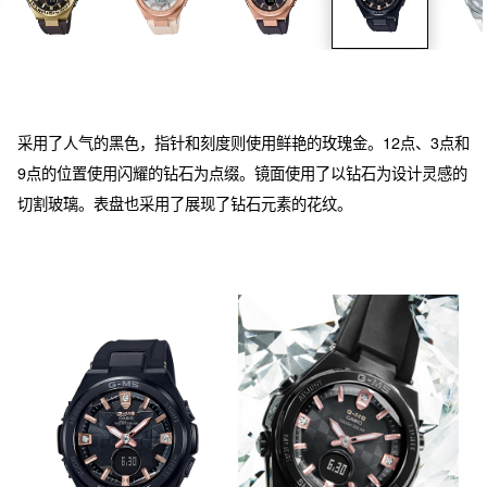
采用了人气的黑色，指针和刻度则使用鲜艳的玫瑰金。12点、3点和
9点的位置使用闪耀的钻石为点缀。镜面使用了以钻石为设计灵感的
切割玻璃。表盘也采用了展现了钻石元素的花纹。