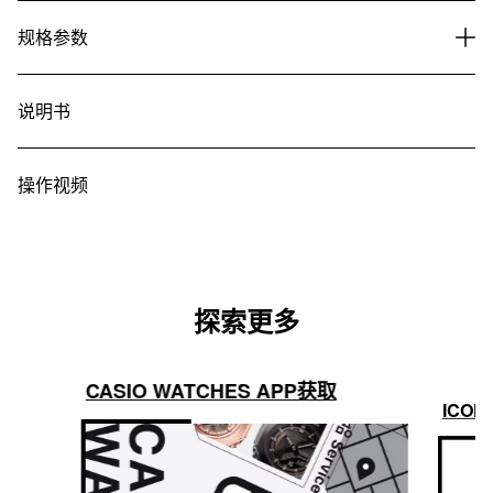
规格参数
说明书
操作视频
探索更多
CASIO WATCHES APP获取
ICON