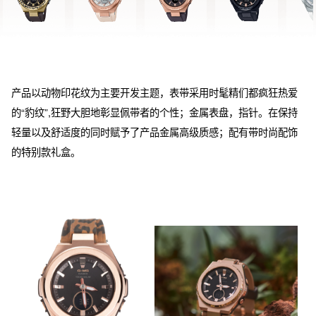
产品以动物印花纹为主要开发主题，表带采用时髦精们都疯狂热爱
的“豹纹”,狂野大胆地彰显佩带者的个性；金属表盘，指针。在保持
轻量以及舒适度的同时赋予了产品金属高级质感；配有带时尚配饰
的特别款礼盒。