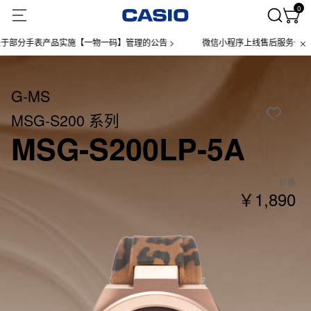
0
分手表产品实施【一物一码】管理的公告 >
微信小程序上线售后服务公告 >
G-MS
MSG-S200 系列
MSG-S200LP-5A
价格
￥1,890