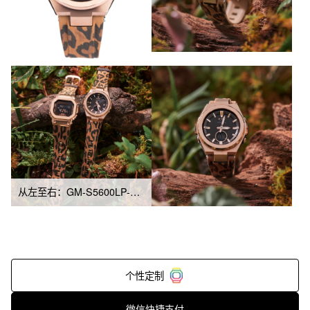
从左至右：GM-S5600LP-5、MSG-S200LP-5A
个性定制
微信快捷支付