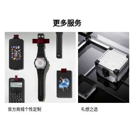
更多服务
官方商城个性定制
礼想之选