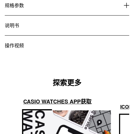
规格参数
说明书
操作视频
探索更多
CASIO WATCHES APP获取
ICON