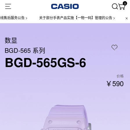
0
服务公告 >
关于部分手表产品实施【一物一码】管理的公告 >
微信小程
数显
BGD-565 系列
BGD-565GS-6
价格
￥590