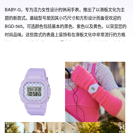
BABY-G，专为活力女性设计的休闲手表，推出了以滑板文化为主
题的新款式。基础型号是因其小巧尺寸和方形设计而备受欢迎的
BGD-565。可选颜色包括基本的黑色、紫色以及黄色，以突显您的
时尚品味。这些款式的表盘上装饰有在滑板文化中非常流行的方格
旗帜图案。 这些款式还具备防震结构和100米的防水性能，这意味
着它们可以在日常生活中的几乎任何地方佩戴。 这些时尚、炫酷的
表款展现出一种明显的街头风格。