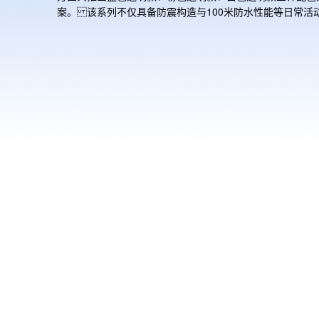
案。该系列不仅具备防震构造与100米防水性能等日常活
需的可靠功能，更能从容应对运动休闲场景。无论是日常生
是户外活动，皆可陪伴您自信迎接每个活力时刻。