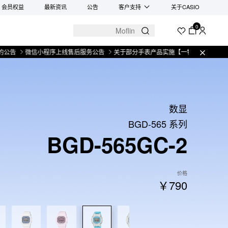
会员权益
最新资讯
公告
客户支持
关于CASIO
0
微信小程序上线售后服务公告
关于部分手表产品实施【一物一码】管理的公告
数显
BGD-565 系列
BGD-565GC-2
价格
￥790