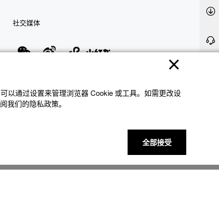
社交媒体
隐私权保护
使用条款
网站地图
联系我们
© 2025 卡西欧（中国）贸易有限公司 CASIO(China) Co., Ltd
以通过设置来管理浏览器 Cookie 或⼯具。如需更改设
参阅我们的隐私政策。
全部接受