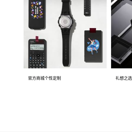
官方商城个性定制
礼想之选