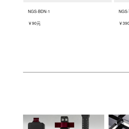
NGS-BDN-1
NGS-
￥90元
￥39