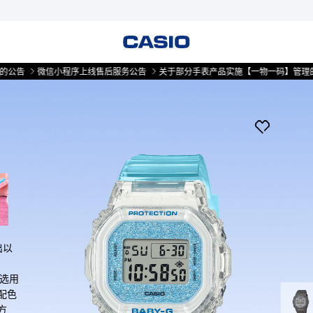
微信小程序上线售后服务公告
关于部分手表产品实施【一物一码】管理的公告
出以
带选用
配色
方