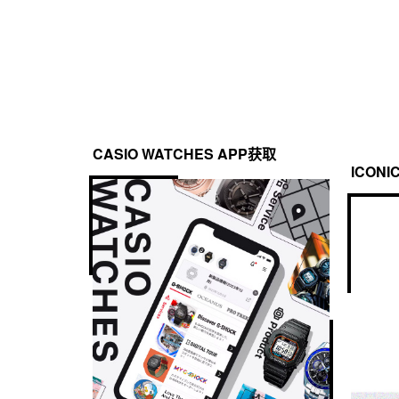
CASIO WATCHES APP获取
ICONI