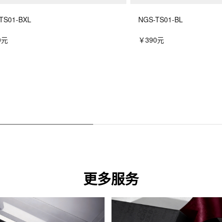
TS01-BXL
NGS-TS01-BL
0元
￥390元
更多服务