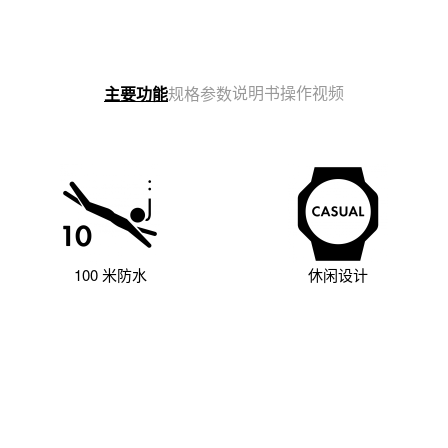
说明书
操作视频
主要功能
规格参数
100 米防水
休闲设计