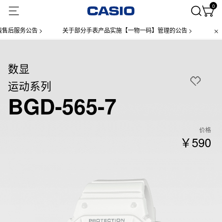
0
服务公告 >
关于部分手表产品实施【一物一码】管理的公告 >
微信小
数显
运动系列
BGD-565-7
价格
￥590