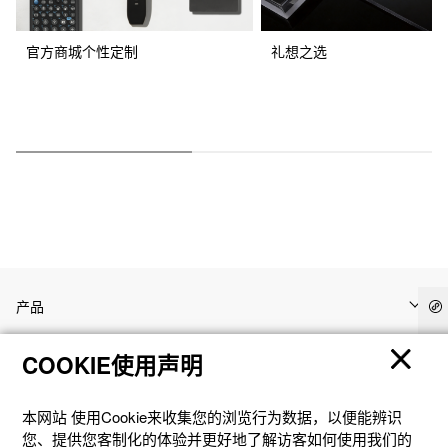
官方商城个性定制
礼想之选
产品
COOKIE使用声明
客户支持
本网站 使⽤Cookie来收集您的浏览⾏为数据，以便能辨识
资讯
您、提供您客制化的体验并更好地了解访客如何使⽤我们的