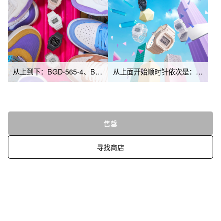
从上到下：BGD-565-4、BGD-565-7、BGD-565-1、BGD-565S-7
从上面开始顺时针依次是：BGD-565-1、BGD-565-7、BGD-565-4、BGD-565S-7
售罄
寻找商店