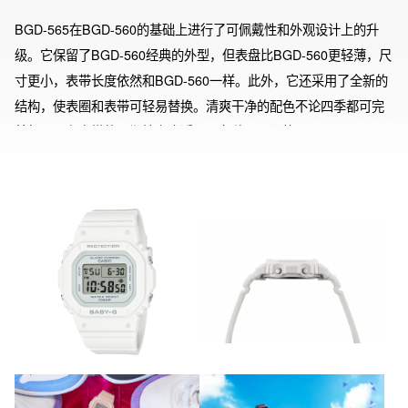
BGD-565在BGD-560的基础上进行了可佩戴性和外观设计上的升
级。它保留了BGD-560经典的外型，但表盘比BGD-560更轻薄，尺
寸更小，表带长度依然和BGD-560一样。此外，它还采用了全新的
结构，使表圈和表带可轻易替换。清爽干净的配色不论四季都可完
美驾驭。在穿搭的可塑性上也适用于各种不同风格。