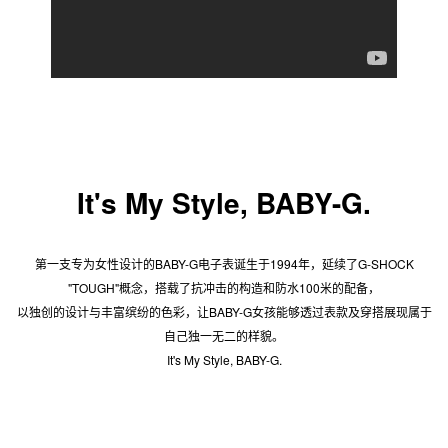
It's My Style, BABY-G.
第一支专为女性设计的BABY-G电子表诞生于1994年，延续了G-SHOCK
"TOUGH"概念，搭载了抗冲击的构造和防水100米的配备，
以独创的设计与丰富缤纷的色彩，让BABY-G女孩能够透过表款及穿搭展现属于
自己独一无二的样貌。
It's My Style, BABY-G.