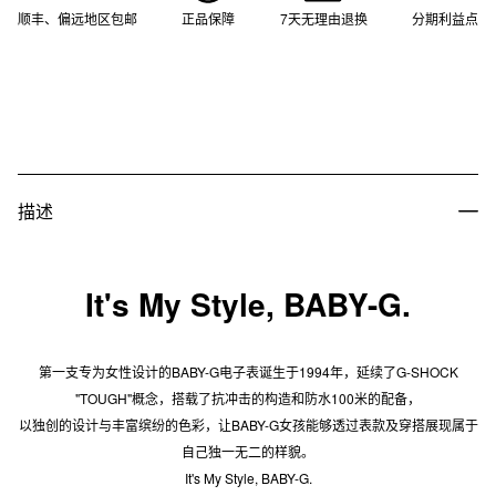
顺丰、偏远地区包邮
正品保障
7天无理由退换
分期利益点
描述
It's My Style, BABY-G.
第一支专为女性设计的BABY-G电子表诞生于1994年，延续了G-SHOCK
"TOUGH"概念，搭载了抗冲击的构造和防水100米的配备，
以独创的设计与丰富缤纷的色彩，让BABY-G女孩能够透过表款及穿搭展现属于
自己独一无二的样貌。
It's My Style, BABY-G.