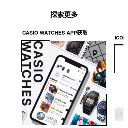
探索更多
CASIO WATCHES APP获取
ICON