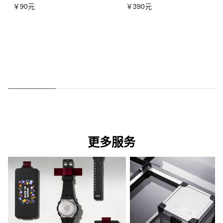
￥90元
￥390元
更多服务