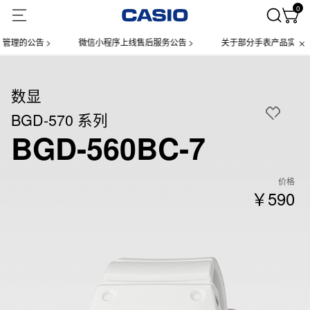
0
的公告 >
微信小程序上线售后服务公告 >
关于部分手表产品实施【一物
数显
BGD-570 系列
BGD-560BC-7
价格
￥590