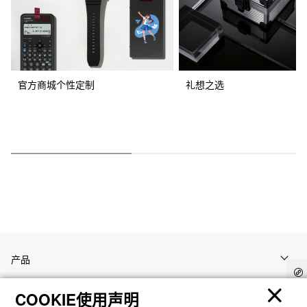
官方商城个性定制
礼想之选
产品
COOKIE使用声明
客户支持