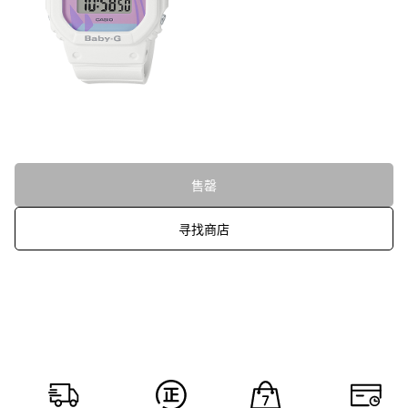
售罄
寻找商店