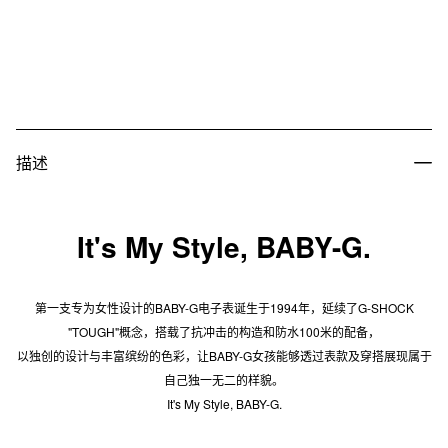
描述
It's My Style, BABY-G.
第一支专为女性设计的BABY-G电子表诞生于1994年，延续了G-SHOCK
"TOUGH"概念，搭载了抗冲击的构造和防水100米的配备，
以独创的设计与丰富缤纷的色彩，让BABY-G女孩能够透过表款及穿搭展现属于
自己独一无二的样貌。
It's My Style, BABY-G.