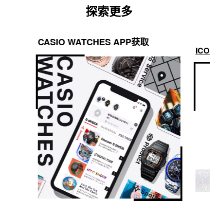
探索更多
CASIO WATCHES APP获取
ICON