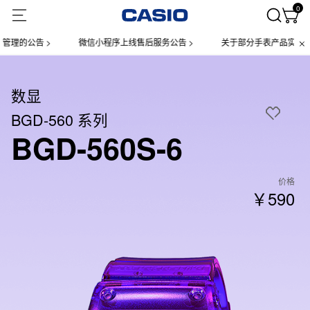
0
的公告 >
微信小程序上线售后服务公告 >
关于部分手表产品实施【一物
数显
BGD-560 系列
BGD-560S-6
价格
￥590