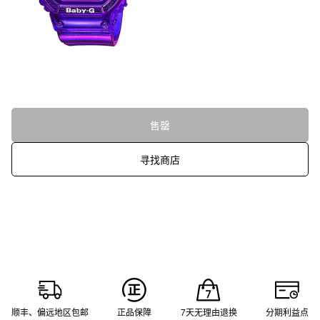
售罄
寻找商店
顺丰、偏远地区包邮
正品保障
7天无理由退换
分期利益点