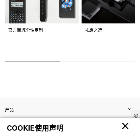
官方商城个性定制
礼想之选
产品
COOKIE使用声明
客户支持