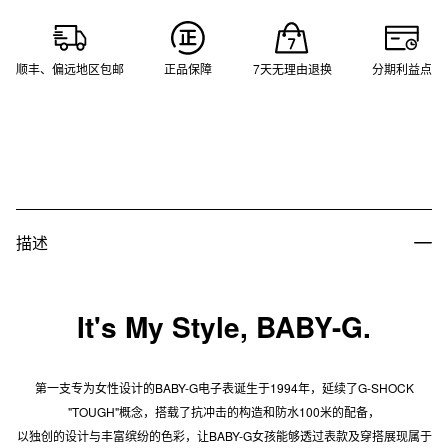
顺丰、偏远地区包邮
正品保障
7天无理由退换
分期利益点
描述
It's My Style, BABY-G.
第一支专为女性设计的BABY-G电子表诞生于1994年，延续了G-SHOCK
"TOUGH"概念，搭载了抗冲击的构造和防水100米的配备，
以独创的设计与丰富缤纷的色彩，让BABY-G女孩能够透过表款及穿搭展现属于