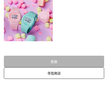
售罄
寻找商店