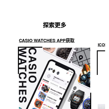
探索更多
CASIO WATCHES APP获取
ICON