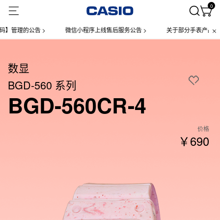
0
理的公告 >
微信小程序上线售后服务公告 >
关于部分手表产品实施【一
数显
BGD-560 系列
BGD-560CR-4
价格
￥690