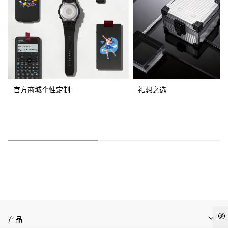
官方商城个性定制
礼想之选
产品