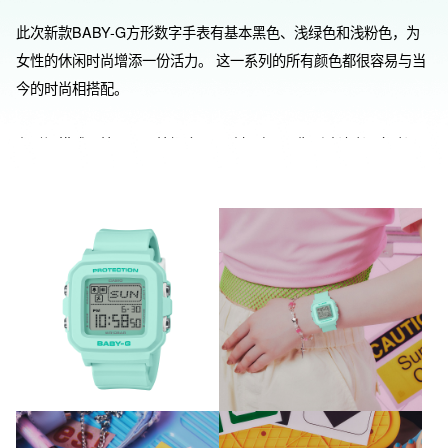
此次新款BABY-G方形数字手表有基本黑色、浅绿色和浅粉色，为
女性的休闲时尚增添一份活力。 这一系列的所有颜色都很容易与当
今的时尚相搭配。

在时间模式下按下照明按钮会显示随机动画图像（冲浪者、舞者、
海豚、刺豚、狗、猫）。 这些可爱的动作使表盘看起来更加有趣。 
这款手表具有防震和100米防水功能。