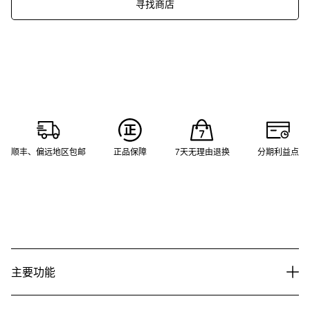
寻找商店
顺丰、偏远地区包邮
正品保障
7天无理由退换
分期利益点
主要功能