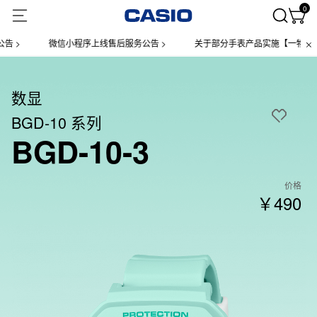
0
>
微信小程序上线售后服务公告 >
关于部分手表产品实施【一物一码】管
数显
BGD-10 系列
BGD-10-3
价格
￥490