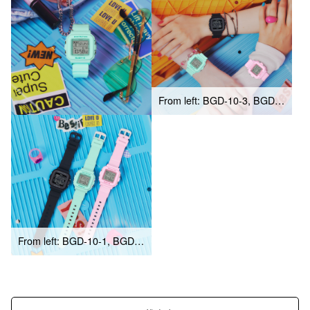
From left: BGD-10-3, BGD-10-1, BGD-10-4
From left: BGD-10-1, BGD-10-3, BGD-10-4