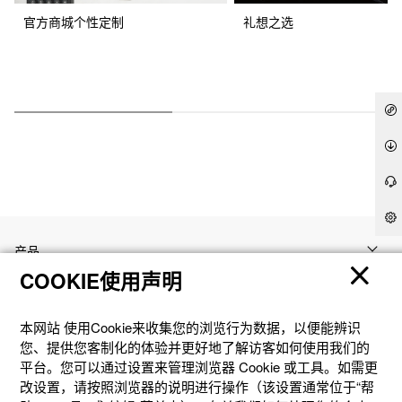
官方商城个性定制
礼想之选
产品
COOKIE使用声明
客户支持
本网站 使⽤Cookie来收集您的浏览⾏为数据，以便能辨识
您、提供您客制化的体验并更好地了解访客如何使⽤我们的
资讯
平台。您可以通过设置来管理浏览器 Cookie 或⼯具。如需更
改设置，请按照浏览器的说明进⾏操作（该设置通常位于“帮