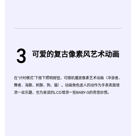
可爱的复古像素风艺术动画
在“计时模式”下按下照明按钮，可随机播放像素艺术动画（冲浪者、
舞者、海豚、刺豚、狗、猫）。动画角色迷人的动作为手表表面增
添一丝乐趣，也为易读的LCD增添一些BABY-G的奇思妙想。