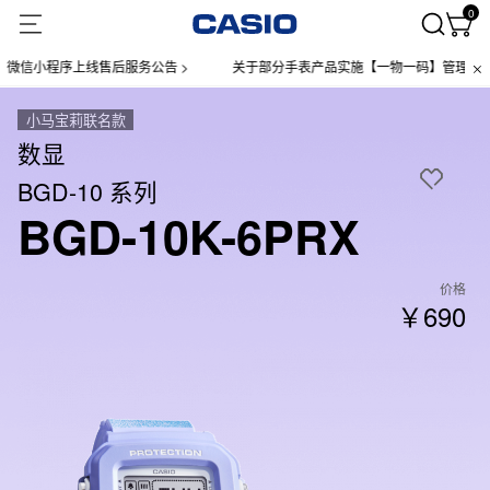
0
小程序上线售后服务公告 >
关于部分手表产品实施【一物一码】管理的公告 >
小马宝莉联名款
数显
BGD-10 系列
BGD-10K-6PRX
价格
￥690