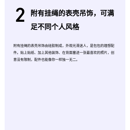
附有挂绳的表壳吊饰，可满
足不同个人风格
附有挂绳的表壳吊饰由硅胶制成，外观光滑迷人，是包包的理想配
件。贴上贴纸、加上其他装饰、在背面塞进一张最喜欢的照片，创
意没有限制，配件也能像你一样独一无二。