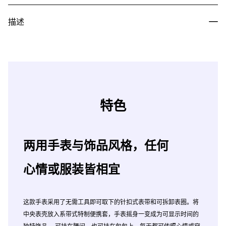
描述
特色
两用手表与饰品风格，任何
心情或服装皆相宜
这款手表采用了无需工具即可取下的针扣式表带和可拆卸表圈。将
中央表壳放入系带式特制便携套，手表摇身一变成为可显示时间的
独特饰品。 可挂在腰间，也可挂在包包上，每天都可依照心情或穿