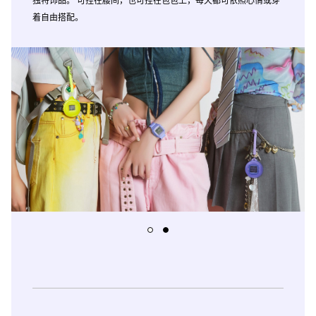
着自由搭配。