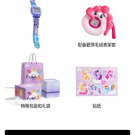
配备碧琪毛绒表架套
特殊包装和礼袋
贴纸