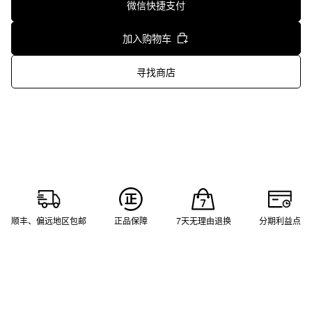
微信快捷支付
加入购物车
寻找商店
顺丰、偏远地区包邮
正品保障
7天无理由退换
分期利益点