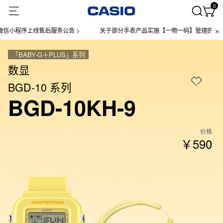
0
程序上线售后服务公告 >
关于部分手表产品实施【一物一码】管理的公告 >
「BABY-G＋PLUS」系列
数显
BGD-10 系列
BGD-10KH-9
价格
￥590