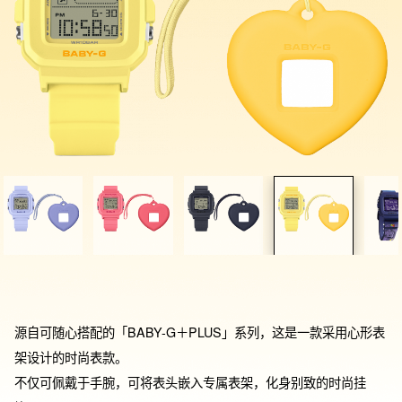
源自可随心搭配的「BABY-G＋PLUS」系列，这是一款采用心形表
架设计的时尚表款。

不仅可佩戴于手腕，可将表头嵌入专属表架，化身别致的时尚挂