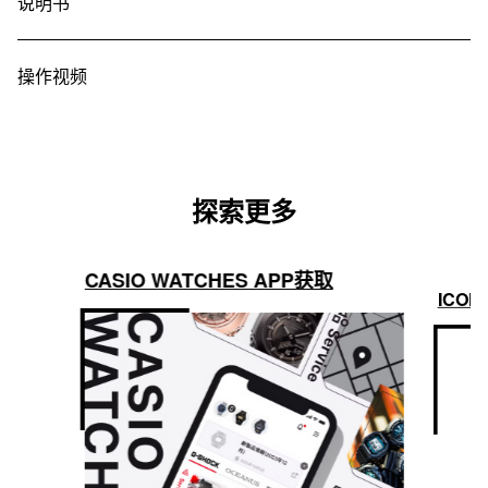
说明书
操作视频
探索更多
CASIO WATCHES APP获取
ICON