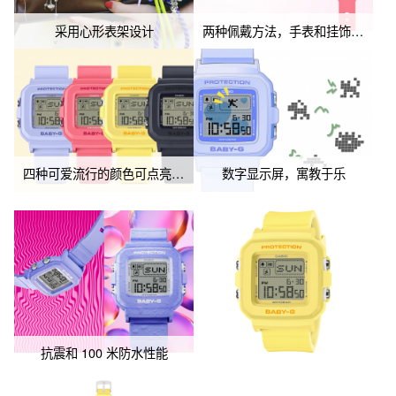
采用心形表架设计
两种佩戴方法，手表和挂饰随心切换
四种可爱流行的颜色可点亮任何风格
数字显示屏，寓教于乐
抗震和 100 米防水性能