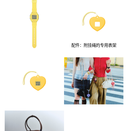
配件：附挂绳的专用表架