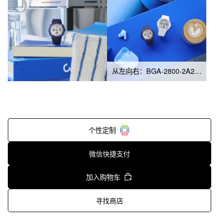
从左向右：BGA-2800-2A2、BGA-2800-7A3
个性定制
微信快捷支付
加入购物车
寻找商店