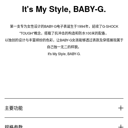
It's My Style, BABY-G.
第一支专为女性设计的BABY-G电子表诞生于1994年，延续了G-SHOCK
"TOUGH"概念，搭载了抗冲击的构造和防水100米的配备，
以独创的设计与丰富缤纷的色彩，让BABY-G女孩能够透过表款及穿搭展现属于
自己独一无二的样貌。
It's My Style, BABY-G.
主要功能
规格参数