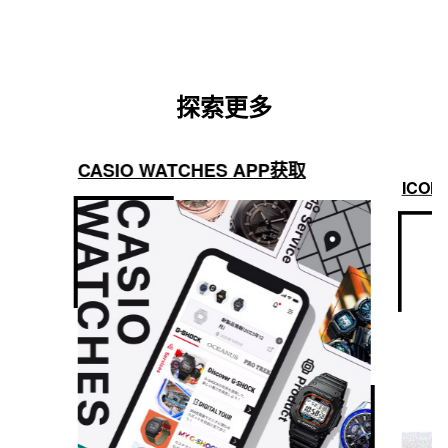
探索更多
CASIO WATCHES APP获取
ICON