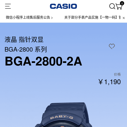
0
微信小程序上线售后服务公告 >
关于部分手表产品实施【一物一码】管理的公告
液晶 指针双显
BGA-2800 系列
BGA-2800-2A
价格
￥1,190