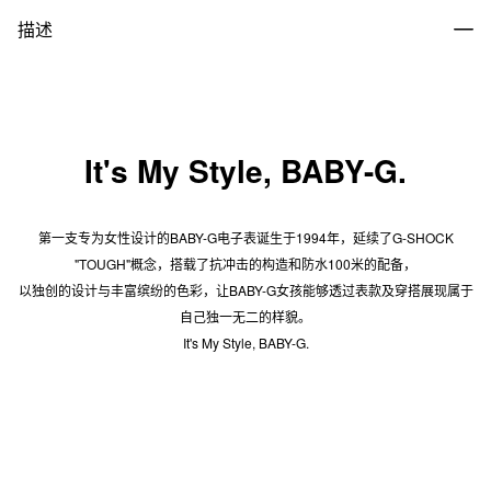
描述
It's My Style, BABY-G.
第一支专为女性设计的BABY-G电子表诞生于1994年，延续了G-SHOCK
"TOUGH"概念，搭载了抗冲击的构造和防水100米的配备，
以独创的设计与丰富缤纷的色彩，让BABY-G女孩能够透过表款及穿搭展现属于
自己独一无二的样貌。
It's My Style, BABY-G.