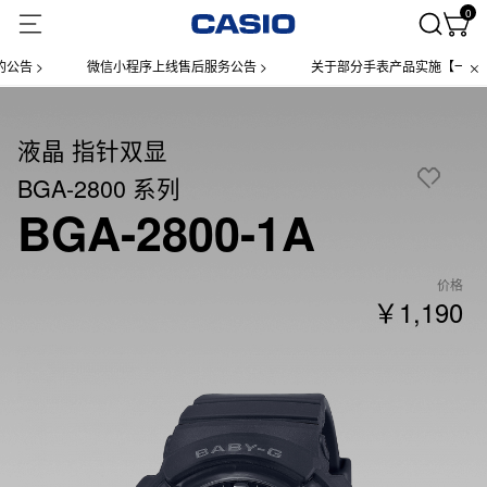
0
 >
微信小程序上线售后服务公告 >
关于部分手表产品实施【一物一码】
液晶 指针双显
BGA-2800 系列
BGA-2800-1A
价格
￥1,190