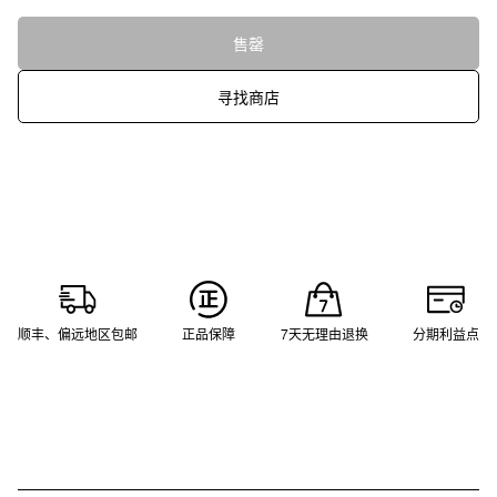
售罄
寻找商店
顺丰、偏远地区包邮
正品保障
7天无理由退换
分期利益点