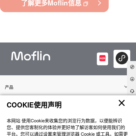
了解更多Moflin信息
产品
COOKIE使用声明
客户支持
本网站 使⽤Cookie来收集您的浏览⾏为数据，以便能辨识
资讯
您、提供您客制化的体验并更好地了解访客如何使⽤我们的
平台。您可以通过设置来管理浏览器 Cookie 或⼯具。如需更