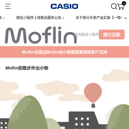
0
微信小程序上线售后服务公告 >
关于部分手表产品实施【一物一码】管理
接它回家
应用程序
小程序
Moflin的周边
Moflin的小秘密
销售网络
客户支持