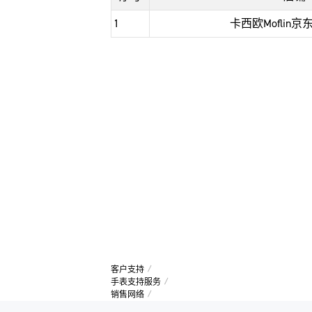
1
卡西欧Moflin
客户支持
手表支持服务
销售网络