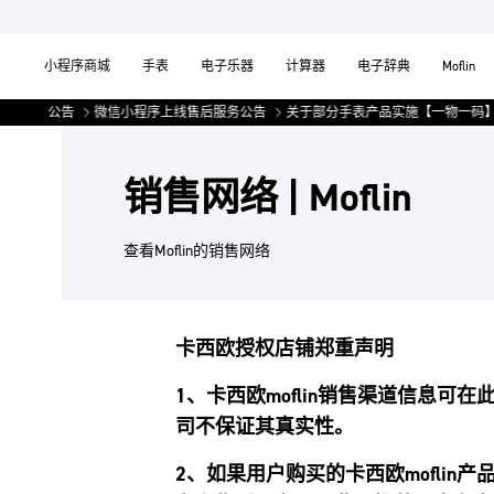
小程序商城
手表
电子乐器
计算器
电子辞典
Moflin
管理的公告
微信小程序上线售后服务公告
关于部分手表产品实施【一物一码】
销售网络 | Moflin
查看Moflin的销售网络
卡西欧授权店铺郑重声明
1、卡西欧moflin销售渠道信息
司不保证其真实性。
2、如果用户购买的卡西欧mofli