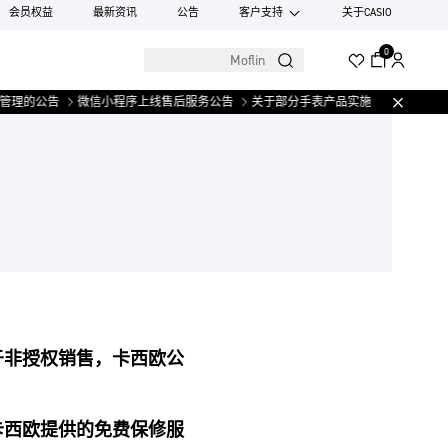
会员权益
最新资讯
公告
客户支持
关于CASIO
0
理的公告
微信小程序上线售后服务公告
关于部分手表产品实施【一物一码】管
于非授权销售，卡西欧公
卡西欧提供的免费保修服