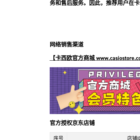
务和售后服务。因此，推荐用户在卡
网络销售渠道
【卡西欧官方商城 www.casiostore.co
官方授权京东店铺
序号
店铺I