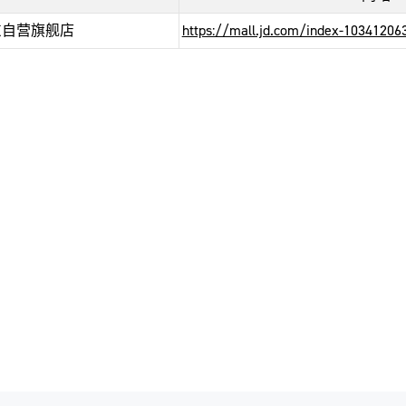
京东自营旗舰店
https://mall.jd.com/index-10341206