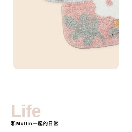
Life
和Moflin一起的日常