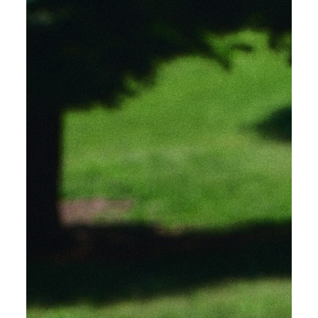
About
Moflin是什么
Life
和Moflin一起的日常
Heart
Moflin的内心世界