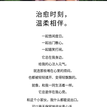
治愈时刻，
温柔相伴。
一起悠闲度日。
一起出门散心。
一起嬉笑打闹。
它总在我身边，
给我的心注入元气。
就连那些堵在心里的烦闷，
也都被轻轻揉开、变得轻飘飘的。
就像，和我一同生活着一样。
它总是伴在我心旁。
和这个小家伙，我什么都能说出口。
可以毫无保留地说出真心话。