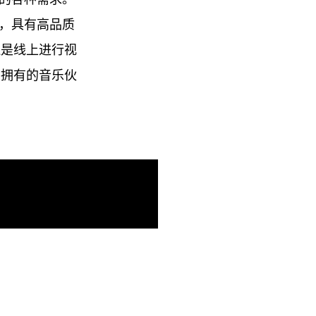
器，具有高品质
还是线上进行视
想拥有的音乐伙