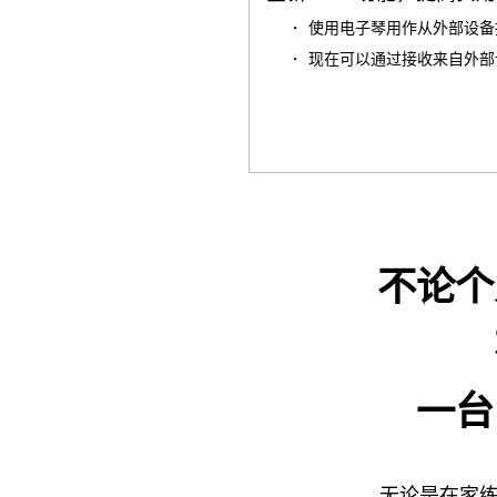
使用电子琴用作从外部设备播
现在可以通过接收来自外部设
不论个
一台
无论是在家练