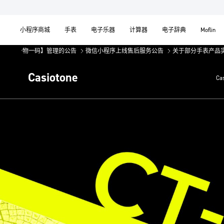
小程序商城
手表
电子乐器
计算器
电子辞典
Moflin
物一码】管理的公告
微信小程序上线售后服务公告
关于部分手表产品实施【一物
Casiotone
Ca