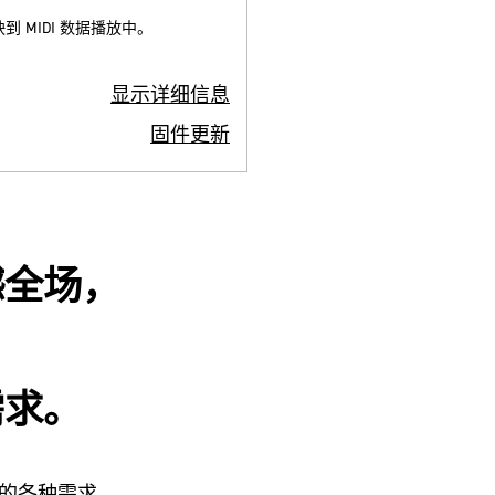
 MIDI 数据播放中。
显示详细信息
固件更新
撼全场，
，
需求。
您的各种需求。