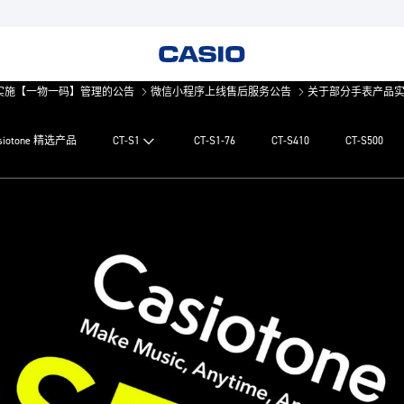
一码】管理的公告
微信小程序上线售后服务公告
关于部分手表产品实施【一物
siotone 精选产品
CT-S1
CT-S1-76
CT-S410
CT-S500