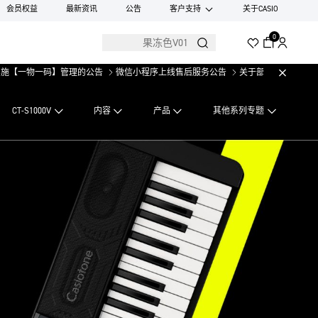
会员权益
最新资讯
公告
客户支持
关于CASIO
0
一码】管理的公告
微信小程序上线售后服务公告
关于部分手表产品实施【一物
CT-S1000V
内容
产品
其他系列专题