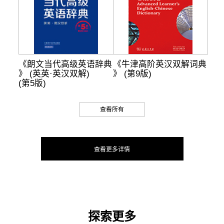
《朗文当代高级英语辞典
《牛津高阶英汉双解词典
》 (英英·英汉双解)
》 (第9版)
(第5版)
查看所有
查看更多详情
探索更多