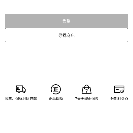
售罄
寻找商店
顺丰、偏远地区包邮
正品保障
7天无理由退换
分期利益点