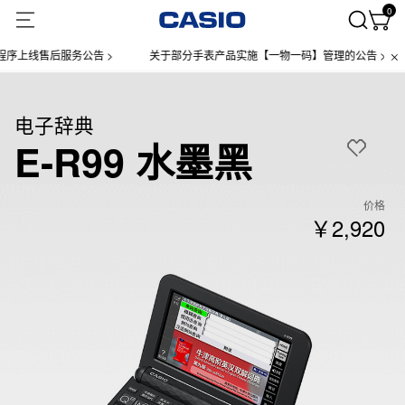
0
售后服务公告 >
关于部分手表产品实施【一物一码】管理的公告 >
微信
电子辞典
E-R99 水墨黑
价格
￥2,920