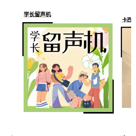
学长留声机
卡西