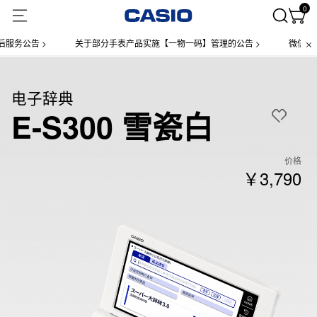
0
公告 >
关于部分手表产品实施【一物一码】管理的公告 >
微信小程序上
电子辞典
E-S300 雪瓷白
价格
￥3,790