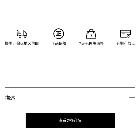
顺丰、偏远地区包邮
正品保障
7天无理由退换
分期利益点
描述
查看更多详情