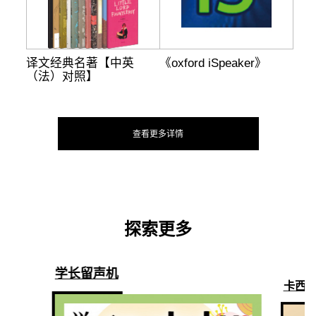
译文经典名著【中英
《oxford iSpeaker》
（法）对照】
查看更多详情
探索更多
学长留声机
卡西