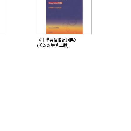
《牛津英语搭配词典》
(英汉双解第二版)