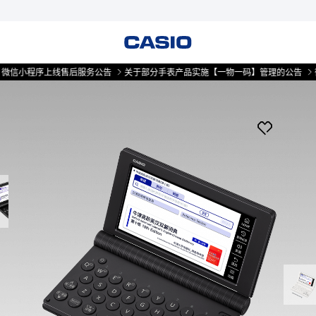
程序上线售后服务公告
关于部分手表产品实施【一物一码】管理的公告
微信小程