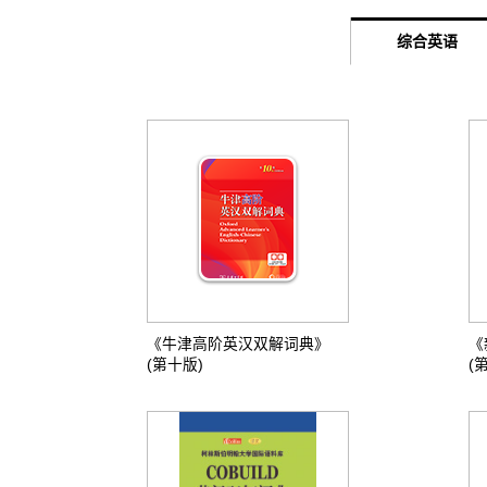
综合英语
《牛津高阶英汉双解词典》
《
(第十版)
(