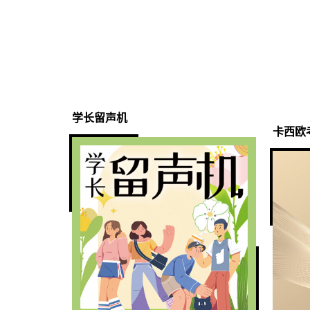
学长留声机
卡西欧