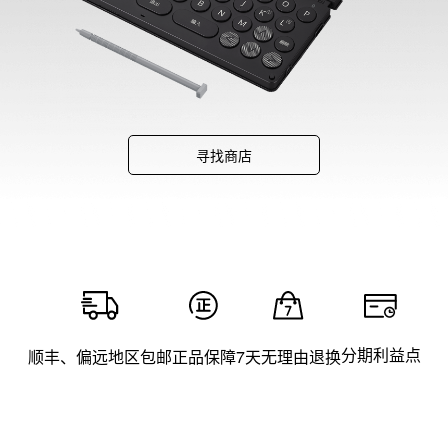
寻找商店
分期利益点
顺丰、偏远地区包邮
正品保障
7天无理由退换