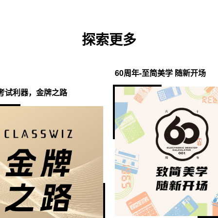
探索更多
60周年-至简美学 随新开场
考试利器，金牌之路