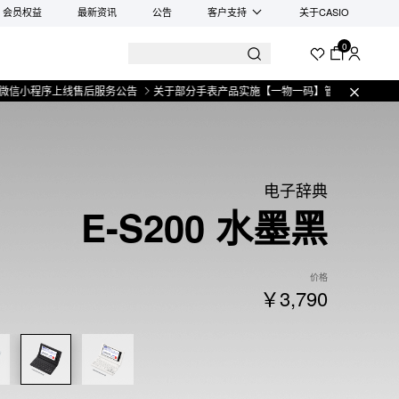
会员权益
最新资讯
公告
客户支持
关于CASIO
0
序上线售后服务公告
关于部分手表产品实施【一物一码】管理的公告
微信小程
电子辞典
E-S200 水墨黑
价格
￥3,790