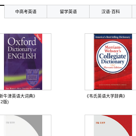
中高考英语
留学英语
汉语·百科
新牛津英语大词典》
《韦氏英语大学辞典》
第2版)