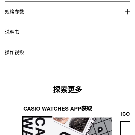
规格参数
说明书
操作视频
探索更多
CASIO WATCHES APP获取
ICON