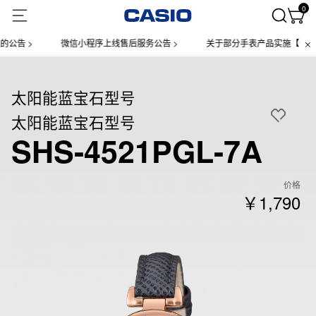
0
告 >
微信小程序上线售后服务公告 >
关于部分手表产品实施【一物一码
太阳能蓝宝石型号
太阳能蓝宝石型号
SHS-4521PGL-7A
价格
￥1,790