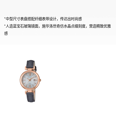
*中型尺寸表盘搭配纤细表带设计，传达出时尚感

*人造蓝宝石玻璃镜面，施华洛世奇仿水晶点缀刻度，营造精致优雅
感